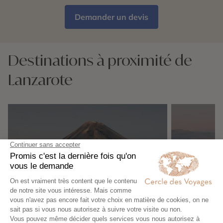
Demander un devis
Destinations à proximité de
Lanzarote