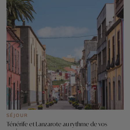
SÉJOUR
Ténérife et Lanzarote au rythme de vos