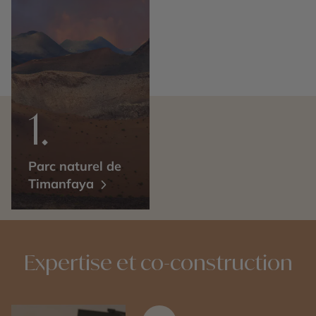
Parc naturel de
Timanfaya
Expertise et co-construction