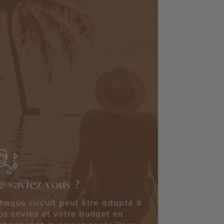
e saviez-vous ?
haque circuit peut être adapté à
os envies et votre budget en