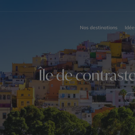
Nos destinations
Idée
Île de contrast
Îl