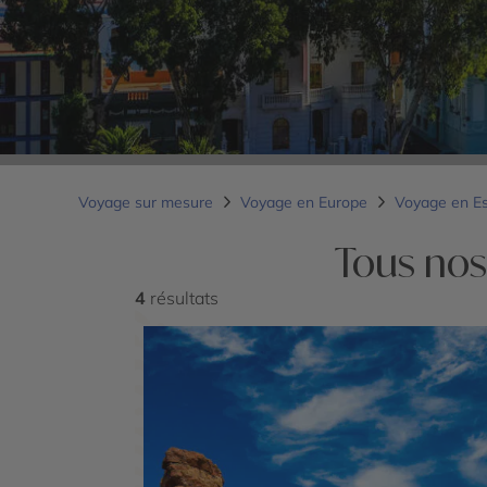
Voyage sur mesure
Voyage en Europe
Voyage en E
Tous nos
4
résultats