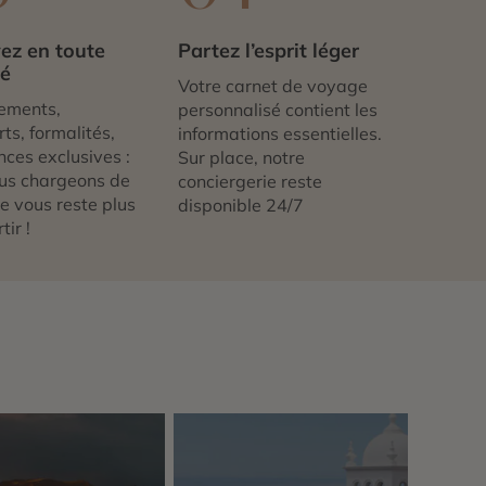
ez en toute
Partez l’esprit léger
té
Votre carnet de voyage
ements,
personnalisé contient les
ts, formalités,
informations essentielles.
nces exclusives :
Sur place, notre
us chargeons de
conciergerie reste
 ne vous reste plus
disponible 24/7
tir !