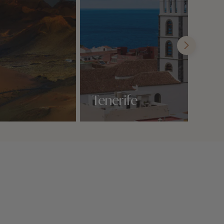
Tenerife
Nos 4 idées voyage