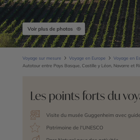
Voir plus de photos
Voyage sur mesure
Voyage en Europe
Voyage en E
Autotour entre Pays Basque, Castille y Léon, Navarre et Ri
Les points forts du vo
Visite du musée Guggenheim avec guide
Patrimoine de l'UNESCO
Parc Naturel pour des activités