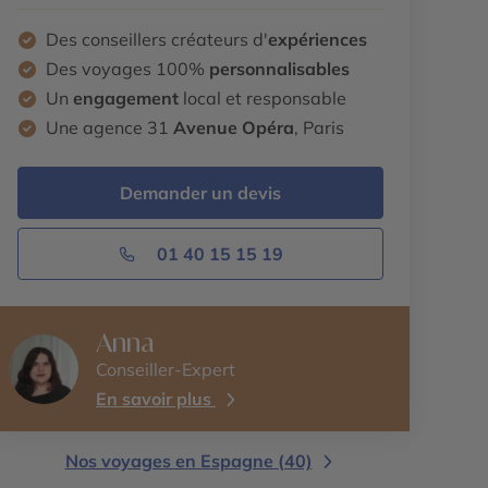
Des conseillers créateurs d'
expériences
Des voyages 100%
personnalisables
Un
engagement
local et responsable
Une agence 31
Avenue Opéra
, Paris
Demander un devis
01 40 15 15 19
Anna
Conseiller-Expert
En savoir plus
Nos voyages en Espagne (40)