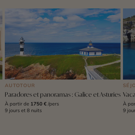
AUTOTOUR
SÉJ
Paradores et panoramas : Galice et Asturies
Vaca
À partir de
1750 €
/pers
À par
9 jours et 8 nuits
9 jou