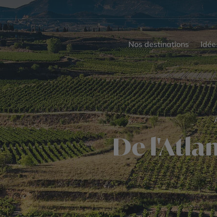
Nos destinations
Idée
De l'Atla