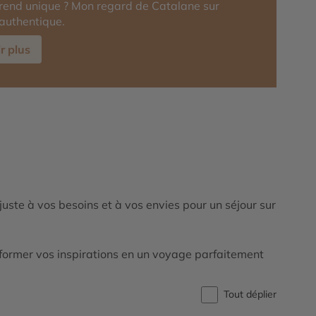
rend unique ? Mon regard de Catalane sur
authentique.
r plus
ajuste à vos besoins et à vos envies pour un séjour sur
ormer vos inspirations en un voyage parfaitement
Tout déplier