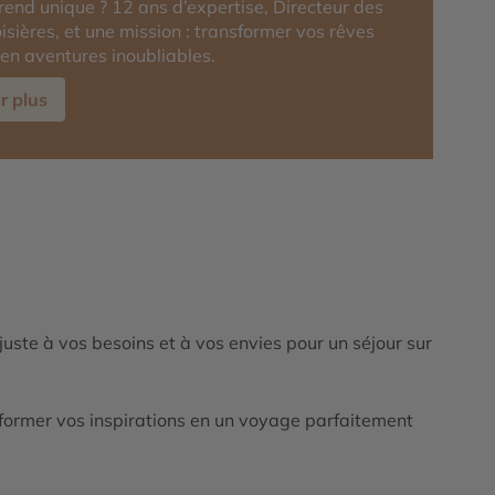
rend unique ? 12 ans d’expertise, Directeur des
isières, et une mission : transformer vos rêves
en aventures inoubliables.
r plus
ajuste à vos besoins et à vos envies pour un séjour sur
ormer vos inspirations en un voyage parfaitement