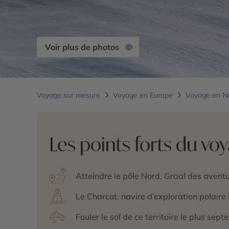
Voir plus de photos
Voyage sur mesure
Voyage en Europe
Voyage en N
Les points forts du vo
Atteindre le pôle Nord, Graal des avent
Le Charcot, navire d’exploration polair
Fouler le sol de ce territoire le plus sept