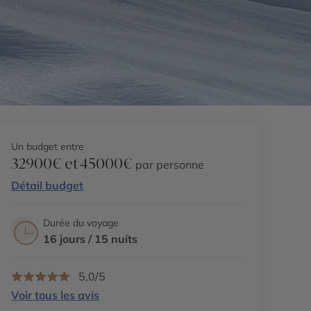
Un budget entre
32900€ et 45000€
par personne
Détail budget
Durée du voyage
16 jours / 15 nuits
5,0/5
Voir tous les avis