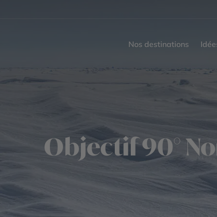
Nos destinations
Idée
Objectif 90° N