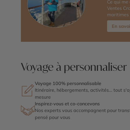
Ce qui me 
Ventes Cro
maritimes 
En savoi
Voyage à personnaliser
Voyage 100% personnalisable
Itinéraire, hébergements, activités... tout s'
mesure
Inspirez-vous et co-concevons
Nos experts vous accompagnent pour transf
pensé pour vous