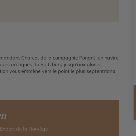
mandant Charcot de la compagnie Ponant, un navire
ages arctiques du Spitzberg jusqu’aux glaces
ition vous emmène vers le point le plus septentrional
en
-Expert de la Norvège