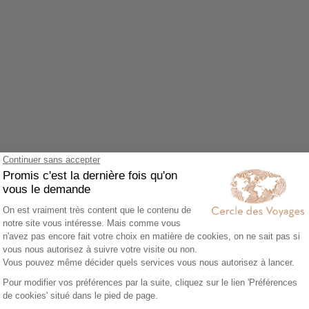
Agrandir le plan
z accepter le cookie Google Maps.