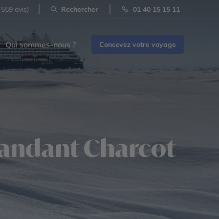
 559 avis)
Rechercher
01 40 15 15 11
Qui sommes-nous ?
Concevez votre voyage
mandant Charcot