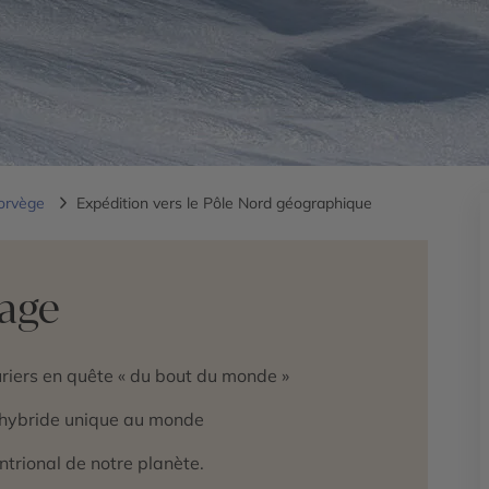
orvège
Expédition vers le Pôle Nord géographique
yage
uriers en quête « du bout du monde »
e hybride unique au monde
entrional de notre planète.