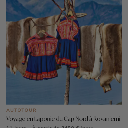
AUTOTOUR
Voyage en Laponie du Cap Nord à Rovaniemi
11 jours - À partir de
2400 €
/pers