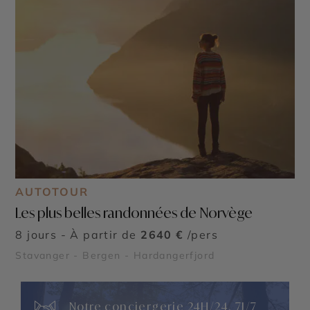
AUTOTOUR
Les plus belles randonnées de Norvège
8 jours - À partir de
2640 €
/pers
Stavanger - Bergen - Hardangerfjord
Notre conciergerie 24H/24, 7J/7