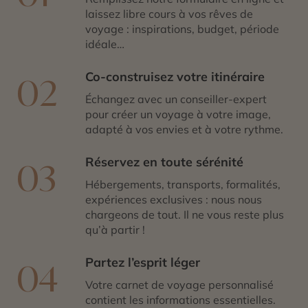
laissez libre cours à vos rêves de
voyage : inspirations, budget, période
idéale…
Co-construisez votre itinéraire
02
Échangez avec un conseiller-expert
pour créer un voyage à votre image,
adapté à vos envies et à votre rythme.
Réservez en toute sérénité
03
Hébergements, transports, formalités,
expériences exclusives : nous nous
chargeons de tout. Il ne vous reste plus
qu’à partir !
Partez l’esprit léger
04
Votre carnet de voyage personnalisé
contient les informations essentielles.