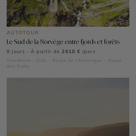
AUTOTOUR
Le Sud de la Norvège entre fjords et forêts
8 jours - À partir de
2610 €
/pers
Trondheim - Oslo - Route de l'Atlantique - Route
des Trolls