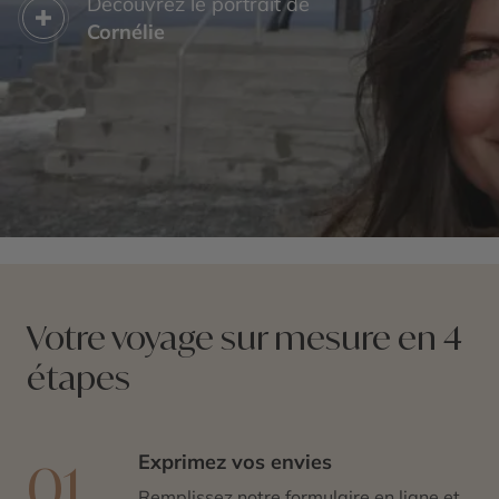
Découvrez le portrait de
Cornélie
Votre voyage sur mesure en 4
étapes
Exprimez vos envies
01
Remplissez notre formulaire en ligne et