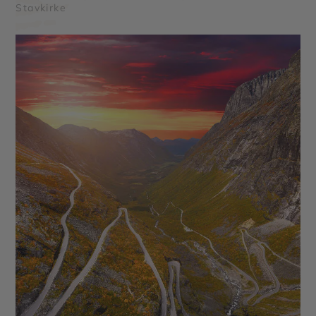
Stavkirke