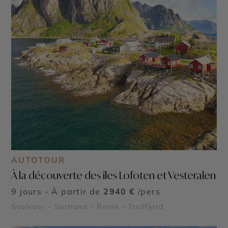
AUTOTOUR
À la découverte des îles Lofoten et Vesteralen
9 jours - À partir de
2940 €
/pers
Svolvaer - Sortland - Reine - Trollfjord