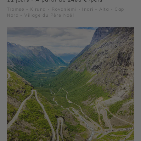
Tromsø - Kiruna - Rovaniemi - Inari - Alta - Cap
Nord - Village du Père Noël