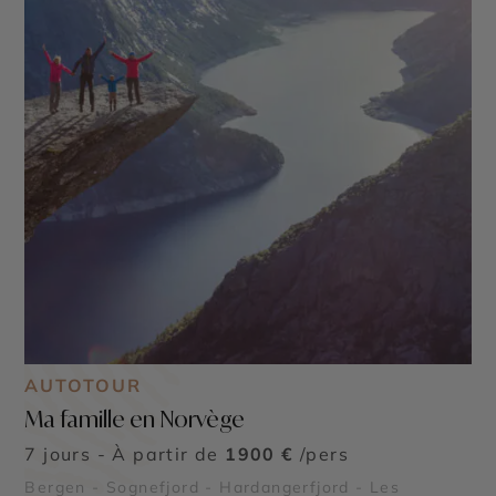
AUTOTOUR
Ma famille en Norvège
7 jours - À partir de
1900 €
/pers
Bergen - Sognefjord - Hardangerfjord - Les