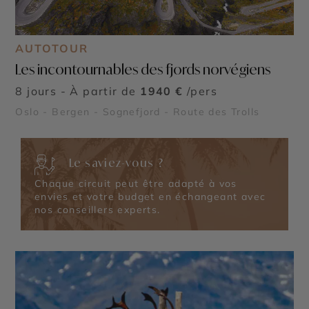
AUTOTOUR
Les incontournables des fjords norvégiens
8 jours - À partir de
1940 €
/pers
Oslo - Bergen - Sognefjord - Route des Trolls
Le saviez-vous ?
Chaque circuit peut être adapté à vos
envies et votre budget en échangeant avec
nos conseillers experts.