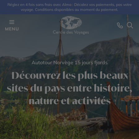
Réglez en 4 fois sans frais avec Alma : Décalez vos paiements, pas votre
voyage. Conditions disponibles au moment du paiement.
MENU
Autotour Norvège 15 jours fjords
Découvrez les plus beaux
sites du pays entre histoire,
nature et activités