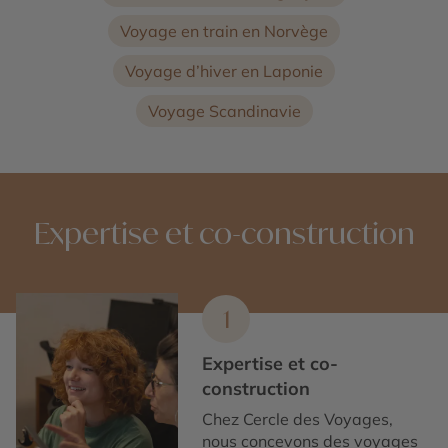
Voyage en train en Norvège
Voyage d’hiver en Laponie
Voyage Scandinavie
Expertise et co-construction
1
Expertise et co-
construction
Chez Cercle des Voyages,
nous concevons des voyages