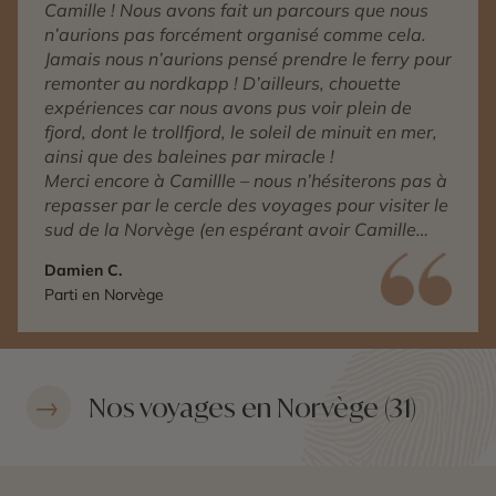
Camille ! Nous avons fait un parcours que nous
n’aurions pas forcément organisé comme cela.
Jamais nous n’aurions pensé prendre le ferry pour
remonter au nordkapp ! D’ailleurs, chouette
expériences car nous avons pus voir plein de
fjord, dont le trollfjord, le soleil de minuit en mer,
ainsi que des baleines par miracle !
Merci encore à Camillle – nous n’hésiterons pas à
repasser par le cercle des voyages pour visiter le
sud de la Norvège (en espérant avoir Camille
comme conseillère), mais aussi pour une autre
Damien C.
destination si celle-ci est dans votre portfolio.
Parti en Norvège
Nos voyages en Norvège (31)