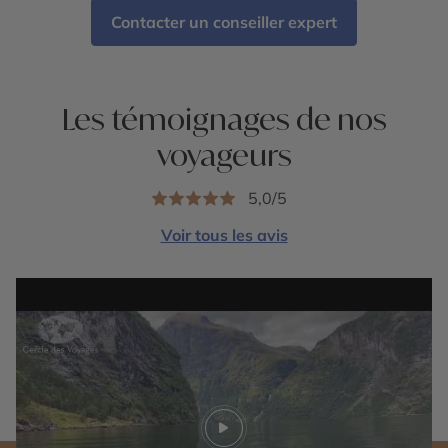
Contacter un conseiller expert
Les témoignages de nos
voyageurs
5,0/5
Voir tous les avis
Play video