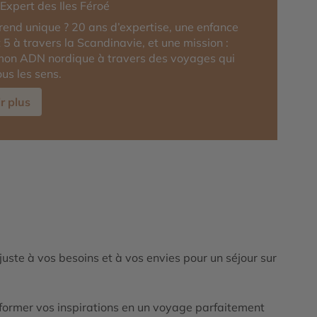
-Expert des Iles Féroé
rend unique ? 20 ans d’expertise, une enfance
 5 à travers la Scandinavie, et une mission :
mon ADN nordique à travers des voyages qui
ous les sens.
r plus
ajuste à vos besoins et à vos envies pour un séjour sur
ormer vos inspirations en un voyage parfaitement