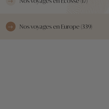
Nos voyages en Ecosse (17)
Nos voyages en Europe (339)