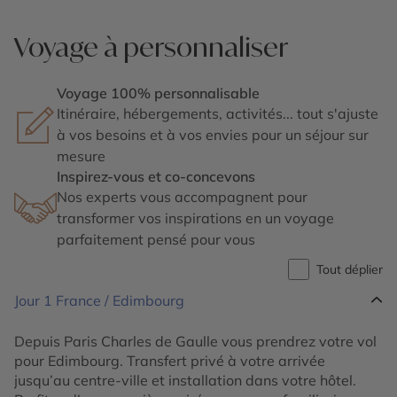
Voyage à personnaliser
Voyage 100% personnalisable
Itinéraire, hébergements, activités... tout s'ajuste
à vos besoins et à vos envies pour un séjour sur
mesure
Inspirez-vous et co-concevons
Nos experts vous accompagnent pour
transformer vos inspirations en un voyage
parfaitement pensé pour vous
Tout déplier
Jour 1
France / Edimbourg
Depuis Paris Charles de Gaulle vous prendrez votre vol
pour Edimbourg. Transfert privé à votre arrivée
jusqu’au centre-ville et installation dans votre hôtel.