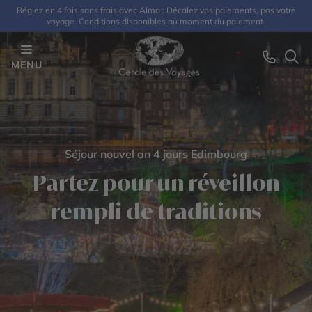
Réglez en 4 fois sans frais avec Alma : Décalez vos paiements, pas votre
voyage. Conditions disponibles au moment du paiement.
MENU
Séjour nouvel an 4 jours Edimbourg
Partez pour un réveillon
rempli de traditions