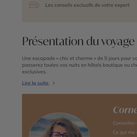
Les conseils exclusifs de votre expert
Présentation du voyage
Une escapade « chic et charme » de 5 jours pour v
passerez toutes vos nuits en hôtels boutique ou ch
exclusives.
Lire la suite
Corné
Conseiller
Ce qui me 