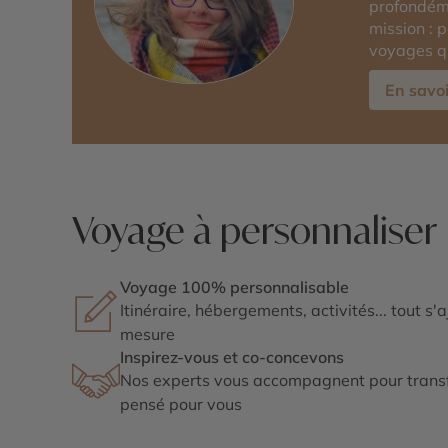
profondéme
mission : 
voyages qu
En savoi
Voyage à personnaliser
Voyage 100% personnalisable
Itinéraire, hébergements, activités... tout s'
mesure
Inspirez-vous et co-concevons
Nos experts vous accompagnent pour transf
pensé pour vous