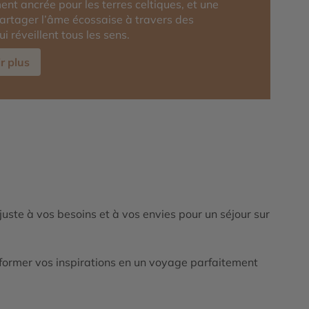
nt ancrée pour les terres celtiques, et une
partager l’âme écossaise à travers des
i réveillent tous les sens.
r plus
ajuste à vos besoins et à vos envies pour un séjour sur
ormer vos inspirations en un voyage parfaitement