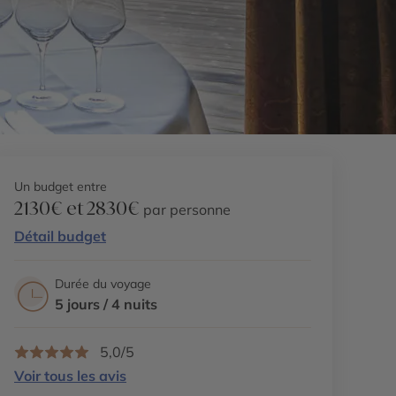
Un budget entre
2130€ et 2830€
par personne
Détail budget
Durée du voyage
5 jours / 4 nuits
5,0/5
Voir tous les avis