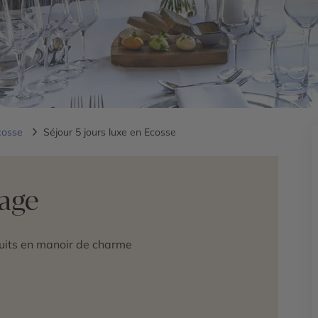
cosse
Séjour 5 jours luxe en Ecosse
yage
its en manoir de charme