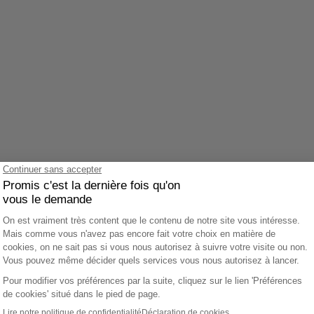
Agrandir le plan
z accepter le cookie Google Maps.