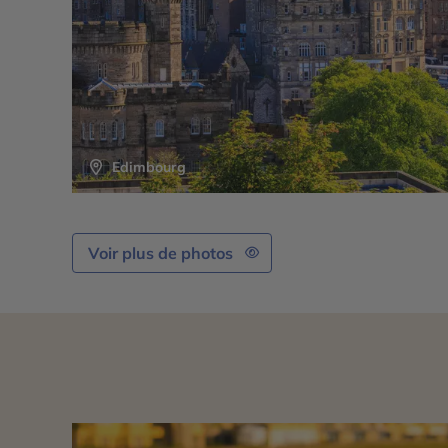
Edimbourg
Voir plus de photos