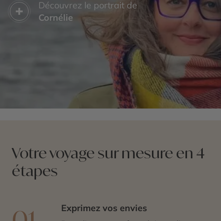
Découvrez le portrait de
Cornélie
Votre voyage sur mesure en 4
étapes
Exprimez vos envies
01