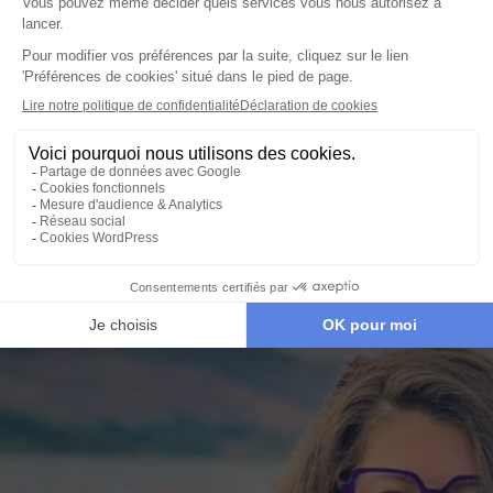
golf les plus prestigieux du pays.
Un voyage luxe en Écosse invite avant tout à ralentir,
à profiter d’adresses d’exception et à vivre
pleinement la beauté sauvage et élégante des
paysages écossais.
Lire la suite
Cornélie,
Conseiller-Expert