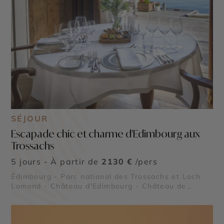
SÉJOUR
Escapade chic et charme d'Edimbourg aux
Trossachs
5 jours - À partir de
2130 €
/pers
Édimbourg - Parc national des Trossachs et Loch
Lomond - Château d'Edimbourg - Château de
Stirling