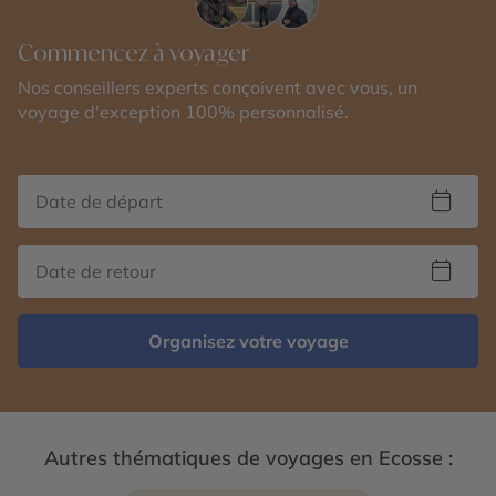
Commencez à voyager
Nos conseillers experts conçoivent avec vous, un
voyage d'exception 100% personnalisé.
Organisez votre voyage
Autres thématiques de voyages en Ecosse :