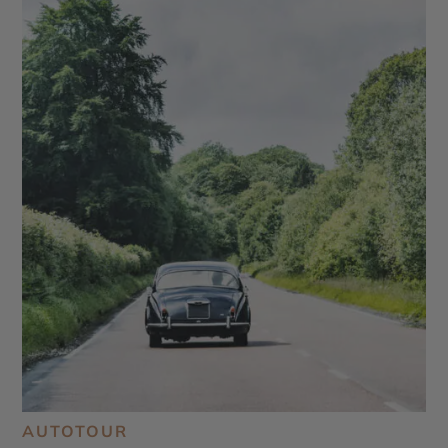
de Balmoral - Loch Ness
AUTOTOUR