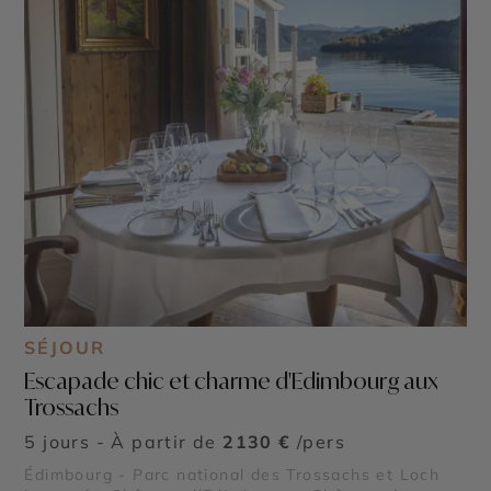
SÉJOUR
Escapade chic et charme d'Edimbourg aux
Trossachs
5 jours - À partir de
2130 €
/pers
Édimbourg - Parc national des Trossachs et Loch