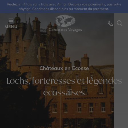
Réglez en 4 fois sans frais avec Alma : Décalez vos paiements, pas votre
voyage. Conditions disponibles au moment du paiement.
MENU
Châteaux en Ecosse
Lochs, forteresses et légendes
écossaises