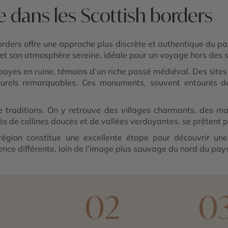
 dans les Scottish borders
Borders offre une approche plus discrète et authentique du p
 et son atmosphère sereine, idéale pour un voyage hors des s
bayes en ruine, témoins d’un riche passé médiéval. Des sit
aturels remarquables. Ces monuments, souvent entourés de
 traditions. On y retrouve des villages charmants, des mar
 de collines douces et de vallées verdoyantes, se prêtent p
 région constitue une excellente étape pour découvrir une
rience différente, loin de l’image plus sauvage du nord du pay
1
02
0