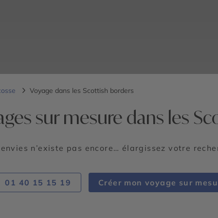
cosse
Voyage dans les Scottish borders
ages sur mesure dans les Sco
 envies n’existe pas encore… élargissez votre rech
01 40 15 15 19
Créer mon voyage sur mesu