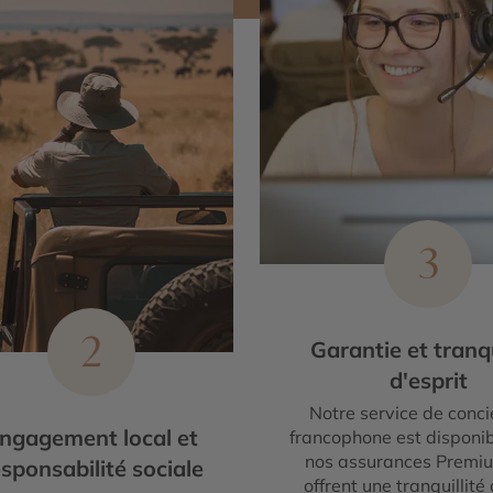
3
2
Garantie et tranqu
d'esprit
Notre service de conci
ngagement local et
francophone est disponib
nos assurances Premi
sponsabilité sociale
offrent une tranquillité 