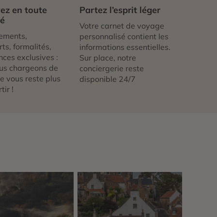
ez en toute
Partez l’esprit léger
té
Votre carnet de voyage
ements,
personnalisé contient les
ts, formalités,
informations essentielles.
nces exclusives :
Sur place, notre
us chargeons de
conciergerie reste
 ne vous reste plus
disponible 24/7
tir !