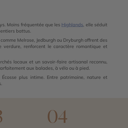
ays. Moins fréquentée que les
Highlands
, elle séduit
entiers battus.
es comme Melrose, Jedburgh ou Dryburgh offrent des
 verdure, renforcent le caractère romantique et
chés locaux et un savoir-faire artisanal reconnu,
arfaitement aux balades, à vélo ou à pied.
 Écosse plus intime. Entre patrimoine, nature et
s.
3
04