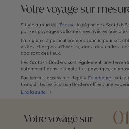
Votre voyage sur-mesure
Située au sud de l’
Écosse
, la région des Scottish 
par ses paysages vallonnés, ses rivières paisibles
La région est particulièrement connue pour ses ab
visites chargées d’histoire, dans des cadres n
apaisant des lieux.
Les Scottish Borders sont également une terre de
notamment dans le textile. Les paysages, composés
Facilement accessible depuis
Édimbourg
, cette
tranquillité, les Scottish Borders offrent une expé
Lire la suite
0
Votre voyage sur