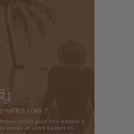
e saviez-vous ?
haque circuit peut être adapté à
os envies et votre budget en