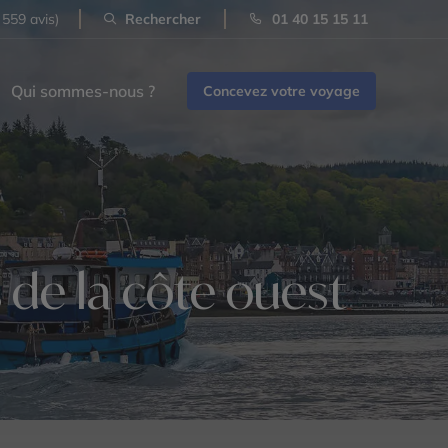
 559 avis)
Rechercher
01 40 15 15 11
Qui sommes-nous ?
Concevez votre voyage
 de la côte ouest