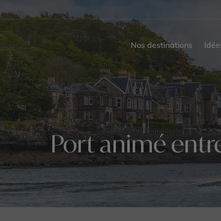
Nos destinations
Idée
Port animé entre