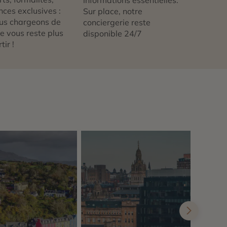
nces exclusives :
Sur place, notre
us chargeons de
conciergerie reste
 ne vous reste plus
disponible 24/7
tir !