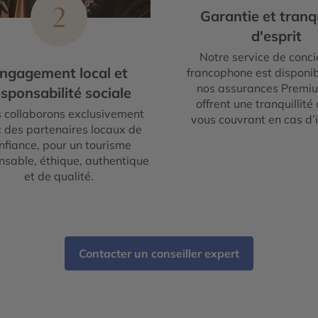
2
Garantie et tranqu
d'esprit
Notre service de conci
ngagement local et
francophone est disponib
nos assurances Premi
sponsabilité sociale
offrent une tranquillité 
 collaborons exclusivement
vous couvrant en cas d’
 des partenaires locaux de
nfiance, pour un tourisme
nsable, éthique, authentique
et de qualité.
Contacter un conseiller expert