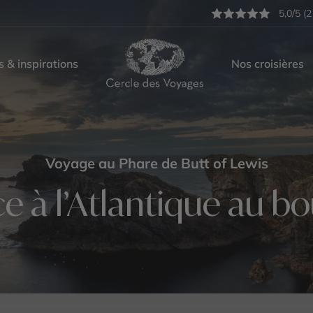
5,0/5 (2
s & inspirations
Nos croisières
Voyage au Phare de Butt of Lewis
ce à l’Atlantique au b