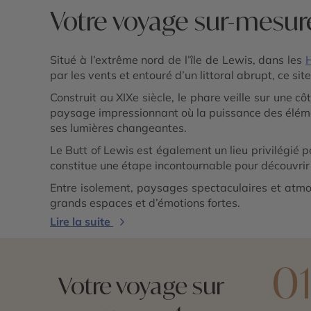
Votre voyage sur-mesure
Situé à l’extrême nord de l’île de Lewis, dans les
H
par les vents et entouré d’un littoral abrupt, ce si
Construit au XIXe siècle, le phare veille sur une cô
paysage impressionnant où la puissance des éléme
ses lumières changeantes.
Le Butt of Lewis est également un lieu privilégié p
constitue une étape incontournable pour découvrir
Entre isolement, paysages spectaculaires et atmo
grands espaces et d’émotions fortes.
Lire la suite
0
Votre voyage sur