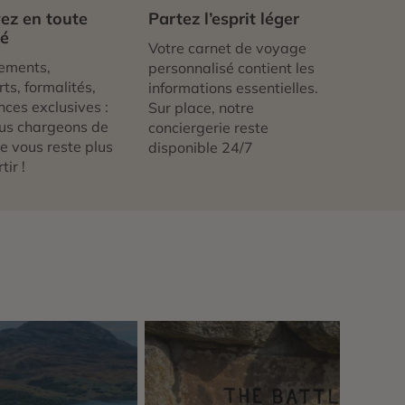
ez en toute
Partez l’esprit léger
té
Votre carnet de voyage
ements,
personnalisé contient les
ts, formalités,
informations essentielles.
nces exclusives :
Sur place, notre
us chargeons de
conciergerie reste
 ne vous reste plus
disponible 24/7
tir !