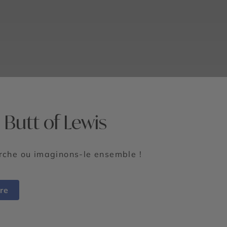
Butt of Lewis
erche ou imaginons-le ensemble !
re