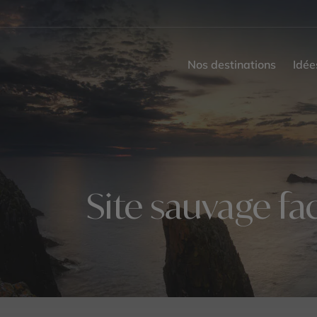
Nos destinations
Idée
Site sauvage fa