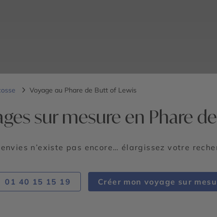
cosse
Voyage au Phare de Butt of Lewis
ages sur mesure en Phare de 
 envies n’existe pas encore… élargissez votre rech
01 40 15 15 19
Créer mon voyage sur mesu