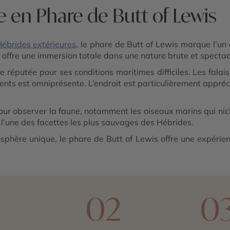
 en Phare de Butt of Lewis
ébrides extérieures
, le phare de Butt of Lewis marque l’un 
te offre une immersion totale dans une nature brute et spectac
te réputée pour ses conditions maritimes difficiles. Les fala
nts est omniprésente. L’endroit est particulièrement appréc
our observer la faune, notamment les oiseaux marins qui niche
 l’une des facettes les plus sauvages des Hébrides.
sphère unique, le phare de Butt of Lewis offre une expérien
1
02
0