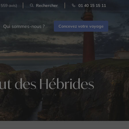
 559 avis)
Rechercher
01 40 15 15 11
Qui sommes-nous ?
Concevez votre voyage
out des Hébrides