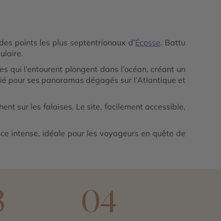
des points les plus septentrionaux d’
Écosse
. Battu
ulaire.
ises qui l’entourent plongent dans l’océan, créant un
ié pour ses panoramas dégagés sur l’Atlantique et
nt sur les falaises. Le site, facilement accessible,
ce intense, idéale pour les voyageurs en quête de
3
04