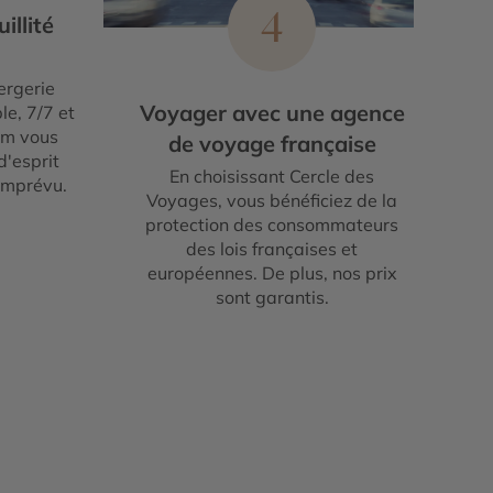
4
illité
ergerie
Voyager avec une agence
le, 7/7 et
um vous
de voyage française
d'esprit
En choisissant Cercle des
imprévu.
Voyages, vous bénéficiez de la
protection des consommateurs
des lois françaises et
européennes. De plus, nos prix
sont garantis.