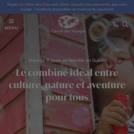
Réglez en 4 fois sans frais avec Alma : Décalez vos paiements, pas votre
voyage. Conditions disponibles au moment du paiement.
MENU
Voyage 8 jours en famille en Suède
Le combiné idéal entre
culture, nature et aventure
pour tous