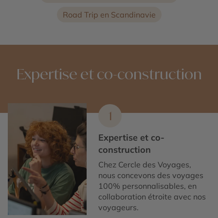
Road Trip en Scandinavie
Expertise et co-construction
1
Expertise et co-
construction
Chez Cercle des Voyages,
nous concevons des voyages
100% personnalisables, en
collaboration étroite avec nos
voyageurs.