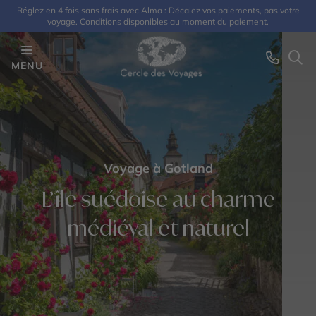
Réglez en 4 fois sans frais avec Alma : Décalez vos paiements, pas votre
voyage. Conditions disponibles au moment du paiement.
MENU
Voyage à Gotland
L’île suédoise au charme
médiéval et naturel