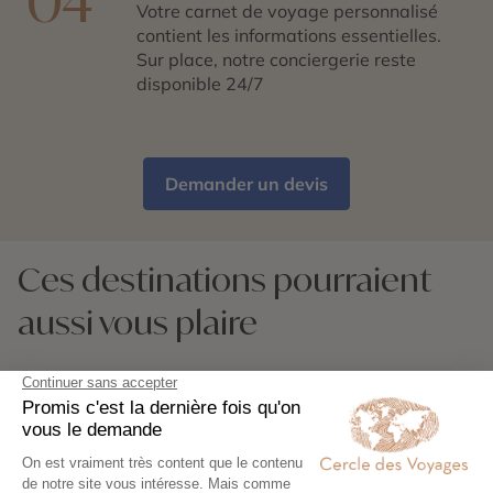
04
Votre carnet de voyage personnalisé
contient les informations essentielles.
Sur place, notre conciergerie reste
disponible 24/7
Demander un devis
Ces destinations pourraient
aussi vous plaire