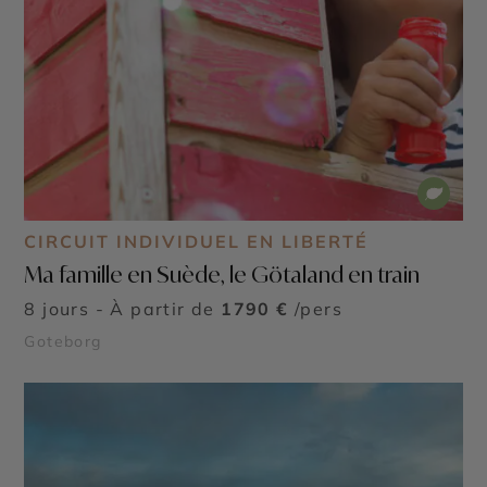
CIRCUIT INDIVIDUEL EN LIBERTÉ
Ma famille en Suède, le Götaland en train
8 jours - À partir de
1790 €
/pers
Goteborg