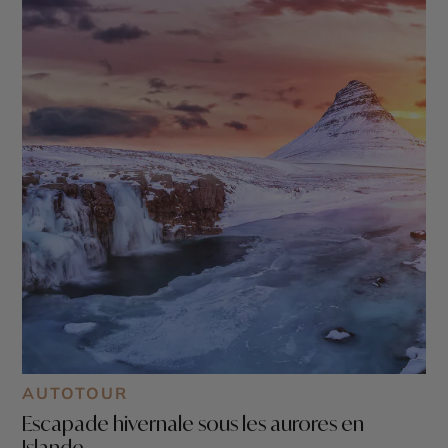
AUTOTOUR
Escapade hivernale sous les aurores en
Islande