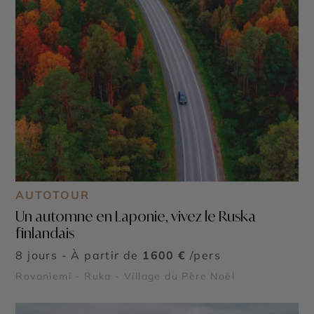
AUTOTOUR
Un automne en Laponie, vivez le Ruska
finlandais
8 jours - À partir de
1600 €
/pers
Rovaniemi - Ruka - Village du Père Noël