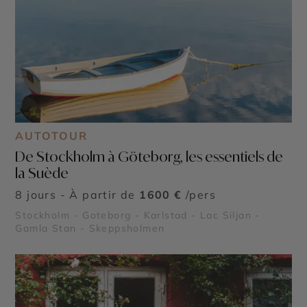
AUTOTOUR
De Stockholm à Göteborg, les essentiels de
la Suède
8 jours - À partir de
1600 €
/pers
Stockholm - Goteborg - Karlstad - Lac Siljan -
Gamla Stan - Skeppsholmen