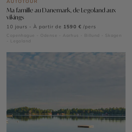
AUTOTOUR
Ma famille au Danemark, de Legoland aux
vikings
10 jours - À partir de
1590 €
/pers
Copenhague - Odense - Aarhus - Billund - Skagen
- Legoland