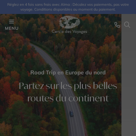
Réglez en 4 fois sans frais avec Alma : Décalez vos paiements, pas votre
voyage. Conditions disponibles au moment du paiement.
MENU
Road Trip en Europe du nord
Partez sur les plus belles
routes du continent