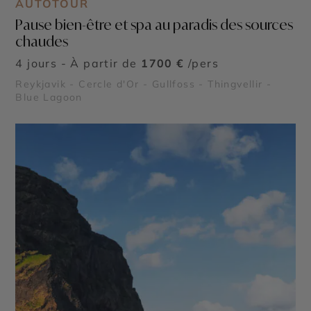
AUTOTOUR
Pause bien-être et spa au paradis des sources
chaudes
4 jours - À partir de
1700 €
/pers
Reykjavik - Cercle d'Or - Gullfoss - Thingvellir -
Blue Lagoon