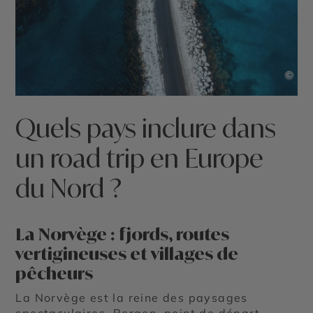
©
Quels pays inclure dans
un road trip en Europe
du Nord ?
La Norvège : fjords, routes
vertigineuses et villages de
pêcheurs
La Norvège est la reine des paysages
spectaculaires. Bergen, point de départ