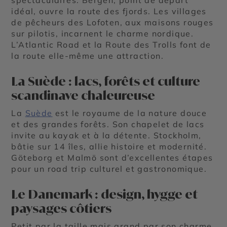
idéal, ouvre la route des fjords. Les villages
de pêcheurs des Lofoten, aux maisons rouges
sur pilotis, incarnent le charme nordique.
L’Atlantic Road et la Route des Trolls font de
la route elle-même une attraction.
La Suède : lacs, forêts et culture
scandinave chaleureuse
La
Suède
est le royaume de la nature douce
et des grandes forêts. Son chapelet de lacs
invite au kayak et à la détente. Stockholm,
bâtie sur 14 îles, allie histoire et modernité.
Göteborg et Malmö sont d’excellentes étapes
pour un road trip culturel et gastronomique.
Le Danemark : design, hygge et
paysages côtiers
Petit par la taille mais grand par son charme,