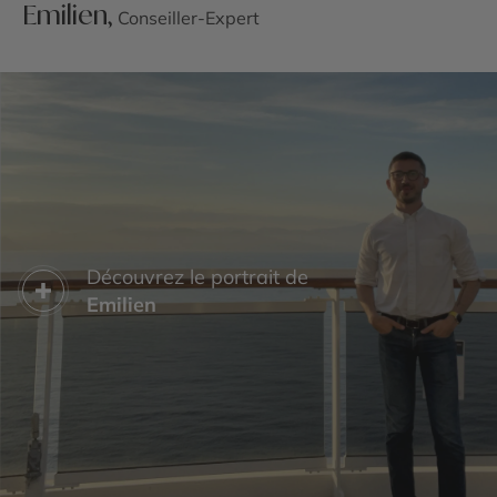
Emilien,
Conseiller-Expert
Découvrez le portrait de
Emilien