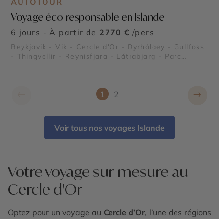
AUTOTOUR
Voyage éco-responsable en Islande
6 jours - À partir de
2770 €
/pers
Reykjavik - Vik - Cercle d'Or - Dyrhólaey - Gullfoss
- Thingvellir - Reynisfjara - Látrabjarg - Parc
national de Skaftafell
←
→
1
2
Voir tous nos voyages Islande
Votre voyage sur-mesure au
Cercle d'Or
Optez pour un voyage au
Cercle d’Or
, l’une des régions