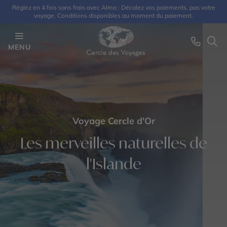
Réglez en 4 fois sans frais avec Alma : Décalez vos paiements, pas votre
voyage. Conditions disponibles au moment du paiement.
MENU
Voyage Cercle d'Or
Les merveilles naturelles de
l'Islande