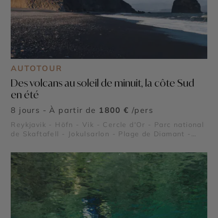
AUTOTOUR
Des volcans au soleil de minuit, la côte Sud
en été
8 jours - À partir de
1800 €
/pers
Reykjavik - Höfn - Vik - Cercle d'Or - Parc national
de Skaftafell - Jokulsarlon - Plage de Diamant -
Vatnajökull - Dyrhólaey - Gullfoss - Thingvellir