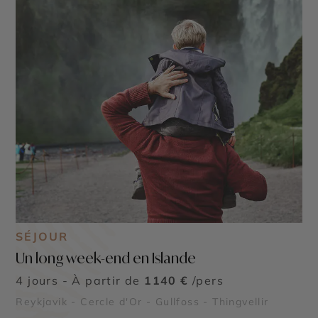
SÉJOUR
Un long week-end en Islande
4 jours - À partir de
1140 €
/pers
Reykjavik - Cercle d'Or - Gullfoss - Thingvellir