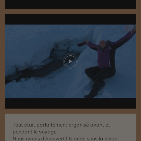
Play video
Tout était parfaitement organisé avant et
pendant le voyage
Nous avons découvert l’Islande sous la neige