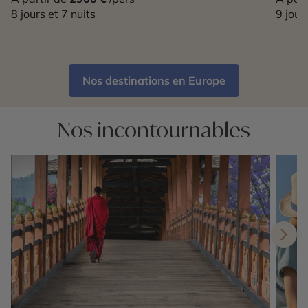
8 jours et 7 nuits
9 jour
Nos destinations en Europe
Nos incontournables