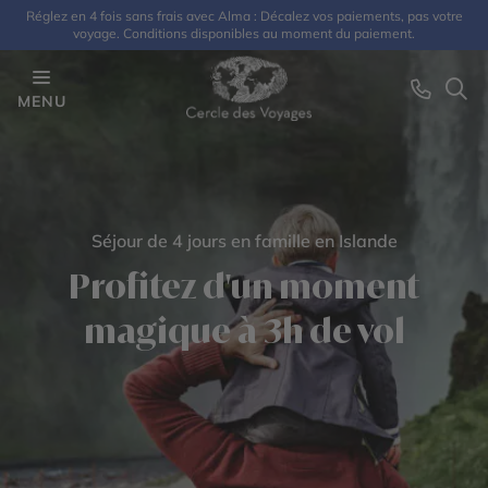
Réglez en 4 fois sans frais avec Alma : Décalez vos paiements, pas votre
voyage. Conditions disponibles au moment du paiement.
MENU
Séjour de 4 jours en famille en Islande
Profitez d'un moment
magique à 3h de vol