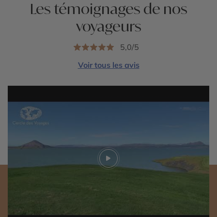
Les témoignages de nos
voyageurs
5,0/5
Voir tous les avis
Play video