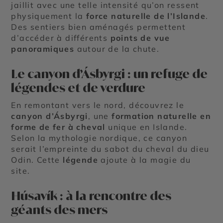
jaillit avec une telle intensité qu’on ressent
physiquement la
force naturelle de l’Islande
.
Des sentiers bien aménagés permettent
d’accéder à différents
points de vue
panoramiques
autour de la chute.
Le canyon d’Ásbyrgi : un refuge de
légendes et de verdure
En remontant vers le nord, découvrez le
canyon d’Ásbyrgi
, une
formation naturelle en
forme de fer à cheval
unique en Islande.
Selon la mythologie nordique, ce canyon
serait l’empreinte du sabot du cheval du dieu
Odin. Cette
légende
ajoute à la magie du
site.
Húsavík : à la rencontre des
géants des mers