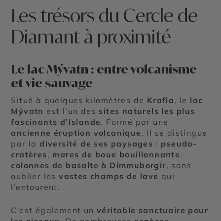
Les trésors du Cercle de
Diamant à proximité
Le lac Mývatn : entre volcanisme
et vie sauvage
Situé à quelques kilomètres de
Krafla
, le
lac
Mývatn
est l’un des
sites naturels les plus
fascinants d’Islande
. Formé par une
ancienne éruption volcanique
, il se distingue
par la
diversité de ses paysages
:
pseudo-
cratères
,
mares de boue bouillonnante
,
colonnes de basalte à Dimmuborgir
, sans
oublier les
vastes champs de lave
qui
l’entourent.
C’est également un
véritable sanctuaire pour