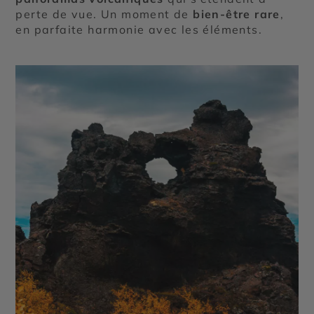
perte de vue. Un moment de
bien-être rare
,
en parfaite harmonie avec les éléments.