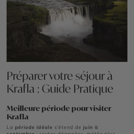
Préparer votre séjour à
Krafla : Guide Pratique
Meilleure période pour visiter
Krafla
La
période idéale
s’étend de
juin à
septembre
: routes dégagées, météo plus