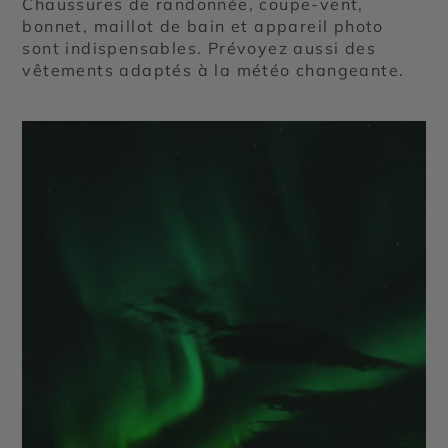
Chaussures de randonnée, coupe-vent,
bonnet, maillot de bain et appareil photo
sont indispensables. Prévoyez aussi des
vêtements adaptés à la météo changeante.