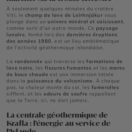
À seulement quelques minutes du cratère
Viti, le
champ de lave de Leirhnjúkur
vous
plonge dans un
univers minéral et saisissant
,
comme sorti d’un autre monde. Ce
paysage
lunaire
, formé lors des
dernières éruptions
des années 1980
, est un lieu emblématique
de l’activité géothermique islandaise.
La
randonnée
qui traverse les
formations de
lave noire
, les
fissures fumantes
et les
mares
de boue chaude
est une immersion totale
dans la
puissance du volcanisme
. À chaque
pas, la chaleur monte du sol, les
fumerolles
sifflent, et les
odeurs de soufre
rappellent
que la Terre, ici, ne dort jamais.
La centrale géothermique de
Krafla : l’énergie au service de
l’Islande