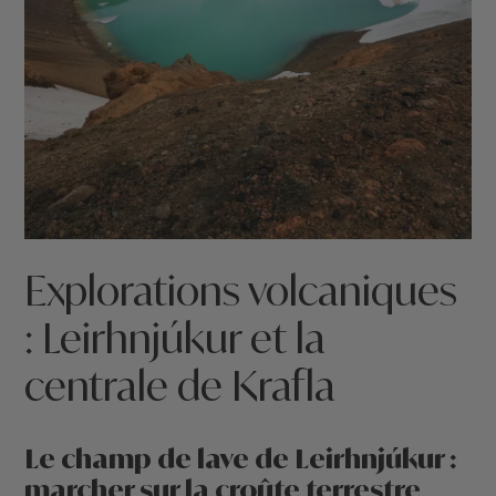
Explorations volcaniques
: Leirhnjúkur et la
centrale de Krafla
Le champ de lave de Leirhnjúkur :
marcher sur la croûte terrestre