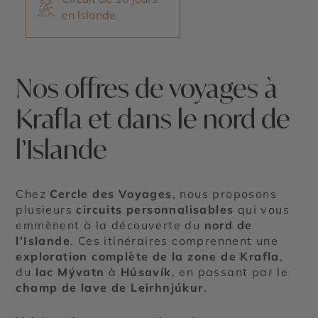
en Islande
Nos offres de voyages à
Krafla et dans le nord de
l’Islande
Chez
Cercle des Voyages
, nous proposons
plusieurs
circuits personnalisables
qui vous
emmènent à la découverte du
nord de
l’Islande
. Ces itinéraires comprennent une
exploration complète de la zone de Krafla
,
du
lac Mývatn
à
Húsavík
, en passant par le
champ de lave de Leirhnjúkur
.