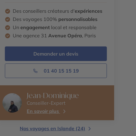
Des conseillers créateurs d'
expériences
Des voyages 100%
personnalisables
Un
engagement
local et responsable
Une agence 31
Avenue Opéra
, Paris
Demander un devis
01 40 15 15 19
Jean-Dominique
Conseiller-Expert
En savoir plus
Nos voyages en Islande (24)