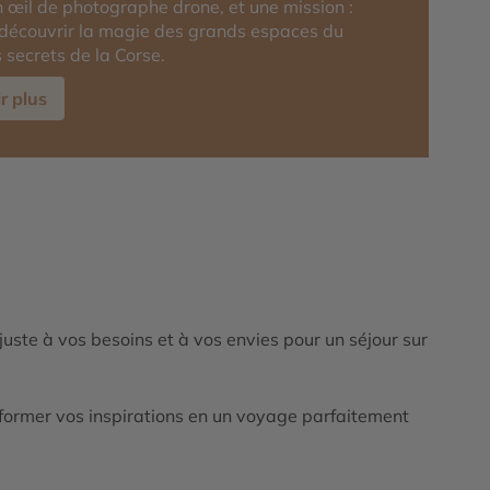
 œil de photographe drone, et une mission :
 découvrir la magie des grands espaces du
s secrets de la Corse.
r plus
ajuste à vos besoins et à vos envies pour un séjour sur
ormer vos inspirations en un voyage parfaitement