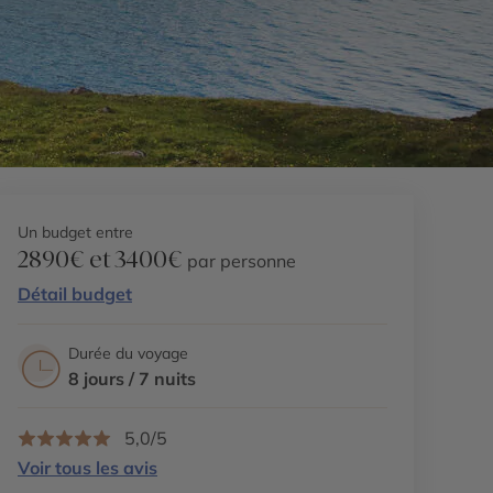
Un budget entre
2890€ et 3400€
par personne
Détail budget
Durée du voyage
8 jours / 7 nuits
5,0/5
Voir tous les avis