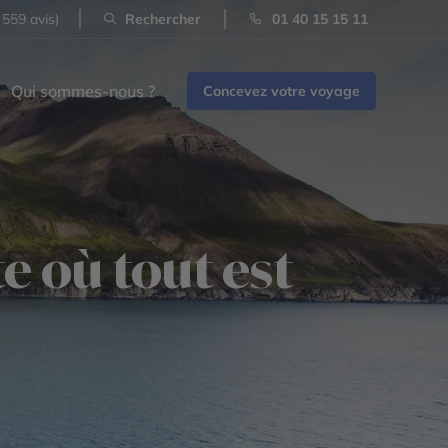
 559 avis)
Rechercher
01 40 15 15 11
Qui sommes-nous ?
Concevez votre voyage
 où tout est