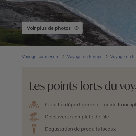
Voir plus de photos
Voyage sur mesure
Voyage en Europe
Voyage en I
Les points forts du vo
Circuit à départ garanti + guide franco
Découverte complète de l'île
Dégustation de produits locaux