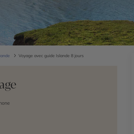
slande
Voyage avec guide Islande 8 jours
yage
phone