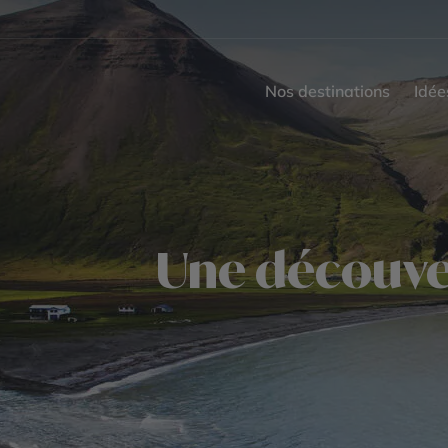
Nos destinations
Idée
Une découve