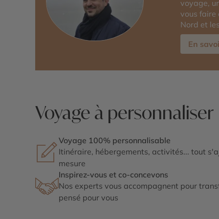
voyage, un
vous faire
Nord et le
En savoi
Voyage à personnaliser
Voyage 100% personnalisable
Itinéraire, hébergements, activités... tout s'
mesure
Inspirez-vous et co-concevons
Nos experts vous accompagnent pour transf
pensé pour vous