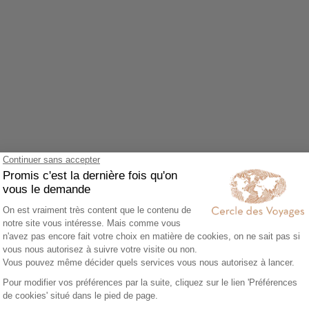
Agrandir le plan
z accepter le cookie Google Maps.