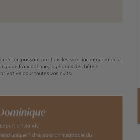
slande, en passant par tous les sites incontournables !
un guide francophone, logé dans des hôtels
privative pour toutes vos nuits.
-Dominique
-Expert d’ Islande
rend unique ? Une passion insatiable du