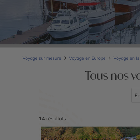
Voyage sur mesure
Voyage en Europe
Voyage en I
Tous nos v
En
14
résultats