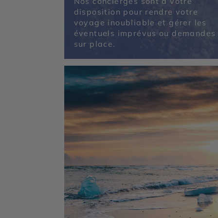
Nos concierges sont à votre
disposition pour rendre votre
voyage inoubliable et gérer les
éventuels imprévus ou demandes
sur place.