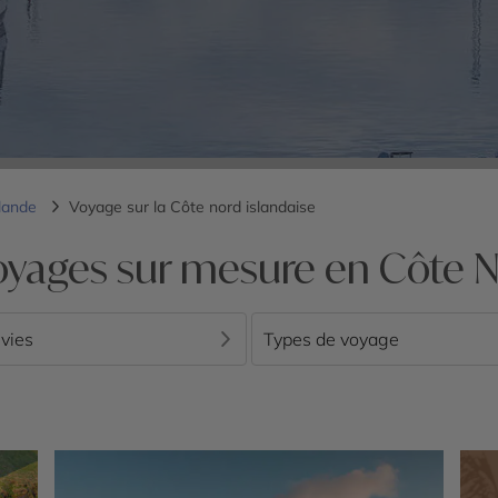
slande
Voyage sur la Côte nord islandaise
oyages sur mesure en Côte N
vies
Types de voyage