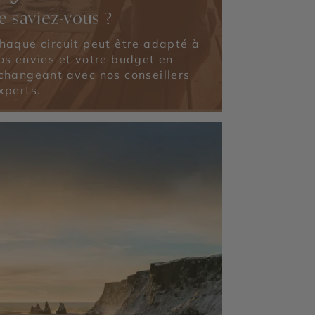
e saviez-vous ?
haque circuit peut être adapté à
os envies et votre budget en
changeant avec nos conseillers
xperts.