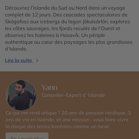
Découvrez l’Islande du Sud au Nord dans un voyage
complet de 12 jours. Des cascades spectaculaires de
Skógafoss aux icebergs du lagon Jökulsárlón, explorez
les côtes sauvages, les fjords reculés de l’Ouest et
observez les baleines à Húsavík. Un périple
authentique au cœur des paysages les plus grandioses
d’Islande.
Lire la suite
Yann
Conseiller-Expert d’ Islande
Ce qui me rend unique ? 20 ans de passion nordique, 3
ans de vie en Islande, et une mission : vous faire vivre
la magie des terres boréales comme un local.
En savoir plus