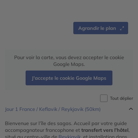
Agrandir le plan
Pour voir la carte, vous devez accepter le cookie
Google Maps.
J'accepte le cookie Google Maps
Tout déplier
Jour 1
France / Keflavik / Reykjavik (50km)
Bienvenue sur l’île des sagas. Accueil par votre guide
accompagnateur francophone et
transfert vers l’hôtel
,
situé au centre-ville de
Reykjavik
, et installation dans