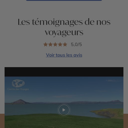
Les témoignages de nos
voyageurs
5,0/5
Voir tous les avis
Play video