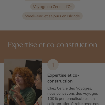
Voyage au Cercle d'Or
Week-end et séjours en Islande
Expertise et co-construction
1
Expertise et co-
construction
Chez Cercle des Voyages,
nous concevons des voyages
100% personnalisables, en
collaboration étroite avec nos