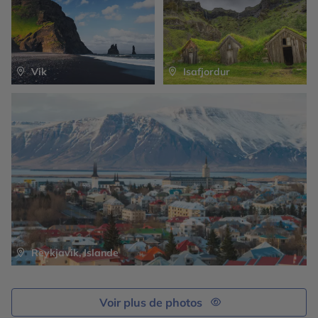
Vik
Isafjordur
Reykjavik, Islande
Voir plus de photos