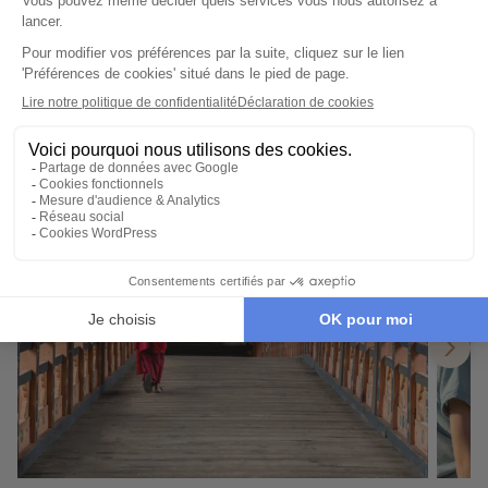
13 jours et 12 nuits
Nos destinations en Europe
Nos incontournables