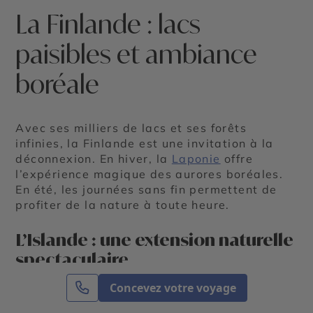
La Finlande : lacs
paisibles et ambiance
boréale
Avec ses milliers de lacs et ses forêts
infinies, la Finlande est une invitation à la
déconnexion. En hiver, la
Laponie
offre
l’expérience magique des aurores boréales.
En été, les journées sans fin permettent de
profiter de la nature à toute heure.
L’Islande : une extension naturelle
spectaculaire
Un
road trip en Islande
est une aventure
Concevez votre voyage
unique. La Ring Road vous guide entre