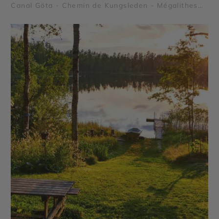
Canal Göta - Chemin de Kungsleden - Mégalithes
de Ale