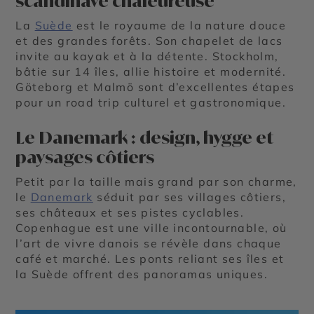
scandinave chaleureuse
La
Suède
est le royaume de la nature douce
et des grandes forêts. Son chapelet de lacs
invite au kayak et à la détente. Stockholm,
bâtie sur 14 îles, allie histoire et modernité.
Göteborg et Malmö sont d’excellentes étapes
pour un road trip culturel et gastronomique.
Le Danemark : design, hygge et
paysages côtiers
Petit par la taille mais grand par son charme,
le
Danemark
séduit par ses villages côtiers,
ses châteaux et ses pistes cyclables.
Copenhague est une ville incontournable, où
l’art de vivre danois se révèle dans chaque
café et marché. Les ponts reliant ses îles et
la Suède offrent des panoramas uniques.