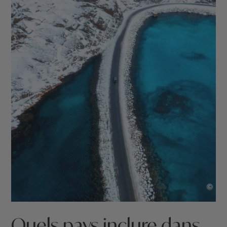
©
Quels pays inclure dans