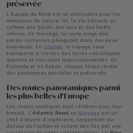
préservée
L’Europe du Nord est un sanctuaire pour les
amoureux de nature. Ici, la vie s’écoule au
rythme des fjords, des lacs et des forêts
infinies. En Norvège, la route longe des
parois rocheuses plongeant dans des eaux
émeraude. En
Islande
, le voyage vous
transporte à travers des terres volcaniques,
glaciers et cascades impressionnantes. En
Finlande et en Suède, chaque étape révèle
des panoramas paisibles et préservés.
Des routes panoramiques parmi
les plus belles d’Europe
Les routes nordiques sont célèbres pour leur
beauté. L’
Atlantic Road
en
Norvège
est un
chef-d’œuvre d’ingénierie, serpentant au-
dessus de l’océan et reliant des îles par une
succession de ponts spectaculaires. La
Ring