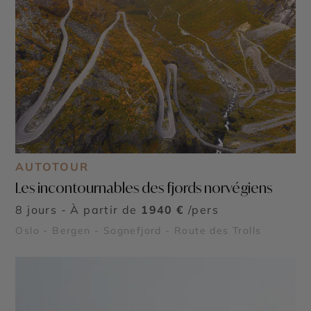
AUTOTOUR
Les incontournables des fjords norvégiens
8 jours - À partir de
1940 €
/pers
Oslo - Bergen - Sognefjord - Route des Trolls