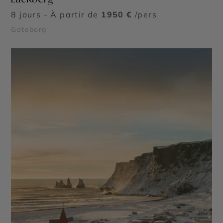
8 jours - À partir de
1950 €
/pers
Goteborg