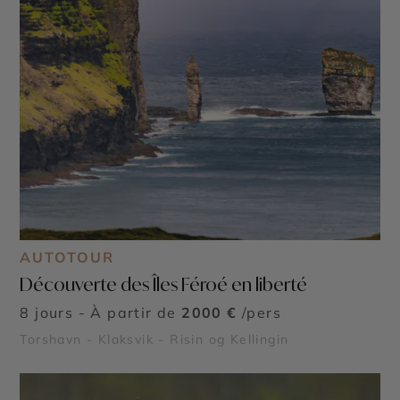
AUTOTOUR
Découverte des Îles Féroé en liberté
8 jours - À partir de
2000 €
/pers
Torshavn - Klaksvik - Risin og Kellingin