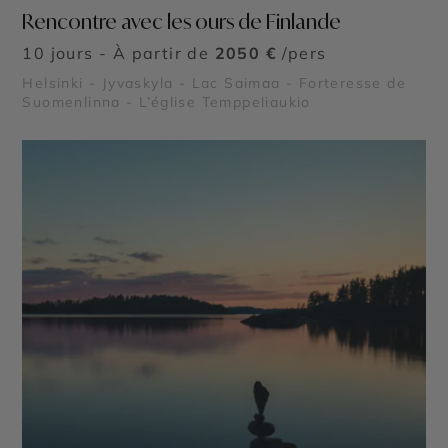
Rencontre avec les ours de Finlande
10 jours - À partir de
2050 €
/pers
Helsinki - Jyvaskyla - Lac Saimaa - Forteresse de
Suomenlinna - L’église Temppeliaukio