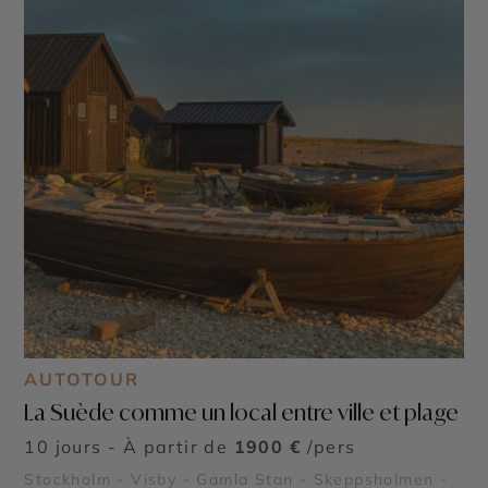
AUTOTOUR
La Suède comme un local entre ville et plage
10 jours - À partir de
1900 €
/pers
Stockholm - Visby - Gamla Stan - Skeppsholmen -