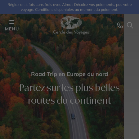
Réglez en 4 fois sans frais avec Alma : Décalez vos paiements, pas votre
voyage. Conditions disponibles au moment du paiement.
MENU
Road Trip en Europe du nord
Partez sur les plus belles
routes du continent