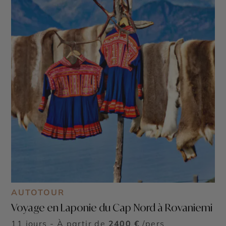
AUTOTOUR
Voyage en Laponie du Cap Nord à Rovaniemi
11 jours - À partir de
2400 €
/pers