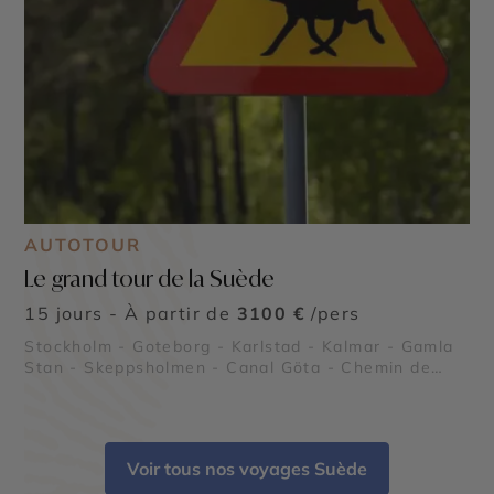
AUTOTOUR
Le grand tour de la Suède
15 jours - À partir de
3100 €
/pers
Stockholm - Goteborg - Karlstad - Kalmar - Gamla
Stan - Skeppsholmen - Canal Göta - Chemin de
Kungsleden - Mégalithes de Ale
Voir tous nos voyages Suède