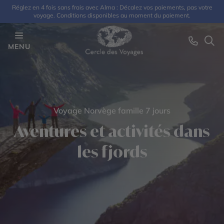
Réglez en 4 fois sans frais avec Alma : Décalez vos paiements, pas votre
voyage. Conditions disponibles au moment du paiement.
MENU
Voyage Norvège famille 7 jours
Aventures et activités dans
les fjords