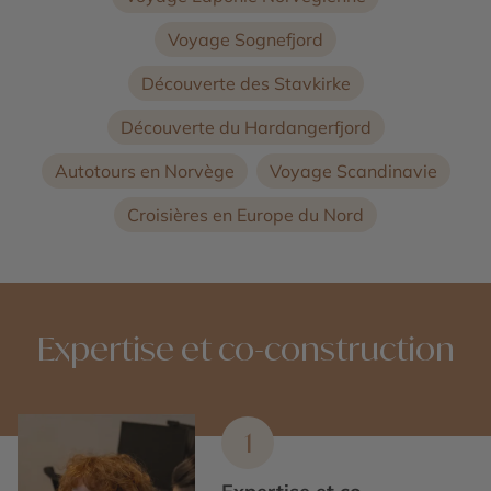
Voyage Sognefjord
Découverte des Stavkirke
Découverte du Hardangerfjord
Autotours en Norvège
Voyage Scandinavie
Croisières en Europe du Nord
Expertise et co-construction
1