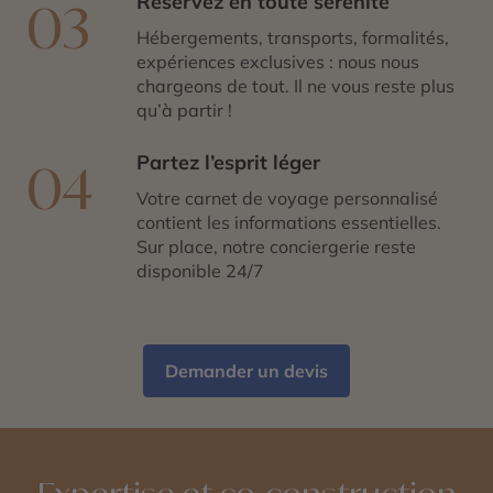
Réservez en toute sérénité
03
Hébergements, transports, formalités,
expériences exclusives : nous nous
chargeons de tout. Il ne vous reste plus
qu’à partir !
Partez l’esprit léger
04
Votre carnet de voyage personnalisé
contient les informations essentielles.
Sur place, notre conciergerie reste
disponible 24/7
Demander un devis