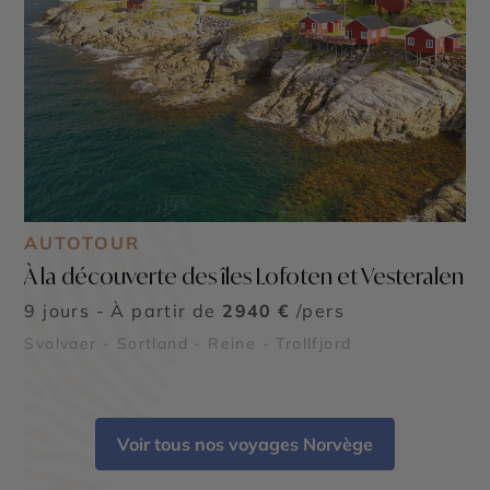
AUTOTOUR
À la découverte des îles Lofoten et Vesteralen
9 jours - À partir de
2940 €
/pers
Svolvaer - Sortland - Reine - Trollfjord
Voir tous nos voyages Norvège