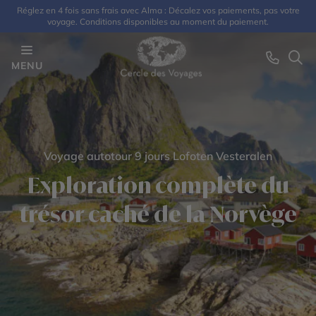
Réglez en 4 fois sans frais avec Alma : Décalez vos paiements, pas votre
voyage. Conditions disponibles au moment du paiement.
MENU
Voyage autotour 9 jours Lofoten Vesteralen
Exploration complète du
trésor caché de la Norvège