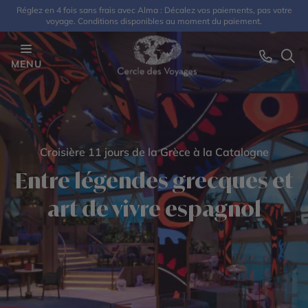
Réglez en 4 fois sans frais avec Alma : Décalez vos paiements, pas votre
voyage. Conditions disponibles au moment du paiement.
MENU
Croisière 11 jours de la Grèce à la Catalogne
Entre légendes grecques et
art de vivre espagnol