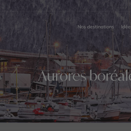
Nos destinations
Idée
Aurores boréal