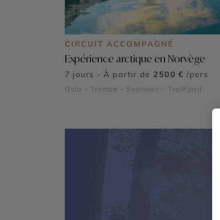
CIRCUIT ACCOMPAGNÉ
Expérience arctique en Norvège
7 jours - À partir de
2500 €
/pers
Oslo - Tromsø - Svolvaer - Trollfjord