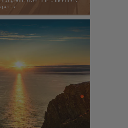
changeant avec nos conseillers
xperts.