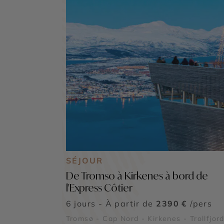
SÉJOUR
De Tromso à Kirkenes à bord de
l'Express Côtier
6 jours - À partir de
2390 €
/pers
Tromsø - Cap Nord - Kirkenes - Trollfjor