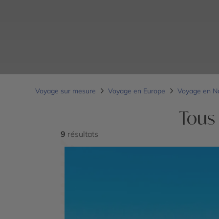
Voyage sur mesure
Voyage en Europe
Voyage en N
Tous
9
résultats