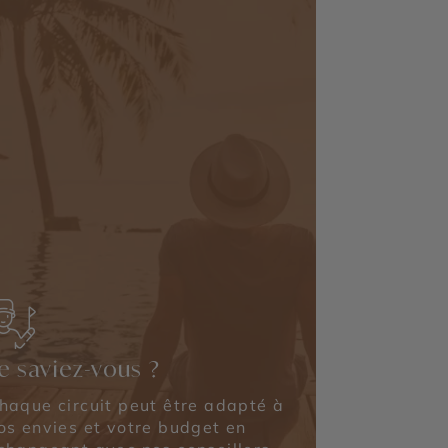
e saviez-vous ?
haque circuit peut être adapté à
os envies et votre budget en