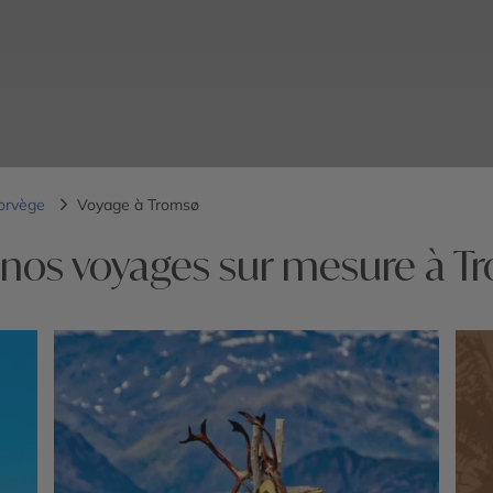
orvège
Voyage à Tromsø
 nos voyages sur mesure à T