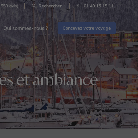
 559 avis)
Rechercher
01 40 15 15 11
Qui sommes-nous ?
Concevez votre voyage
res et ambiance