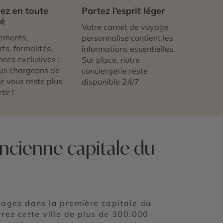
ez en toute
Partez l’esprit léger
té
Votre carnet de voyage
ements,
personnalisé contient les
ts, formalités,
informations essentielles.
nces exclusives :
Sur place, notre
us chargeons de
conciergerie reste
 ne vous reste plus
disponible 24/7
tir !
’ancienne capitale du
ages dans la première capitale du
rez cette ville de plus de 300.000