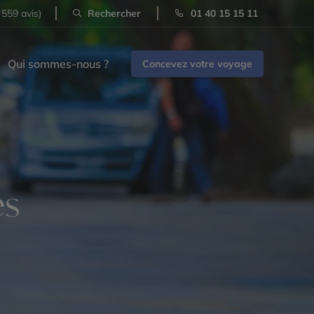
 559 avis)
Rechercher
01 40 15 15 11
Qui sommes-nous ?
Concevez votre voyage
es