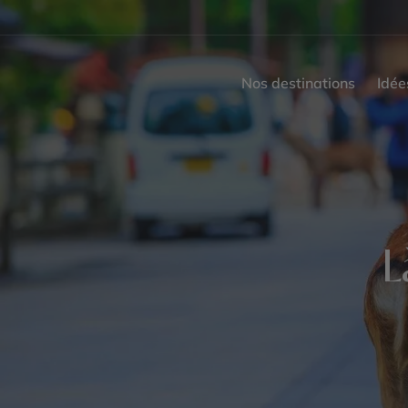
Nos destinations
Idée
L