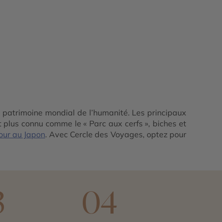
u patrimoine mondial de l’humanité. Les principaux
 plus connu comme le « Parc aux cerfs », biches et
our au Japon
. Avec Cercle des Voyages, optez pour
3
04