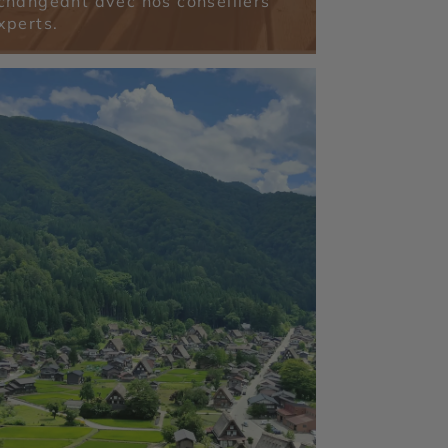
changeant avec nos conseillers
xperts.