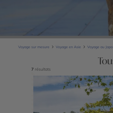
Voyage sur mesure
Voyage en Asie
Voyage au Jap
Tou
7
résultats