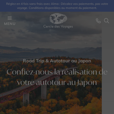
Réglez en 4 fois sans frais avec Alma : Décalez vos paiements, pas votre
voyage. Conditions disponibles au moment du paiement.
MENU
Road Trip & Autotour au Japon
Confiez-nous la réalisation de
votre autotour au Japon