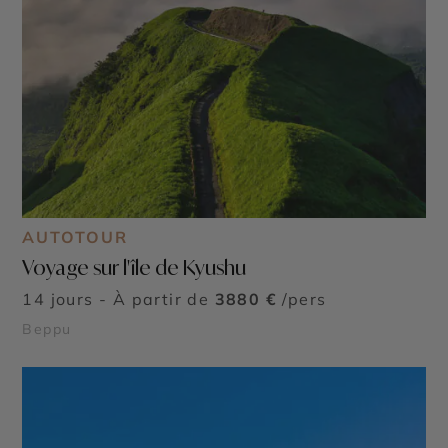
AUTOTOUR
Voyage sur l'île de Kyushu
14 jours - À partir de
3880 €
/pers
Beppu