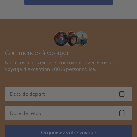
Commencez à voyager
Nos conseillers experts conçoivent avec vous, un
voyage d'exception 100% personnalisé.
Organisez votre voyage