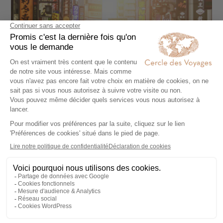
Une randonnée jusqu’au
sommet du mont Fuji