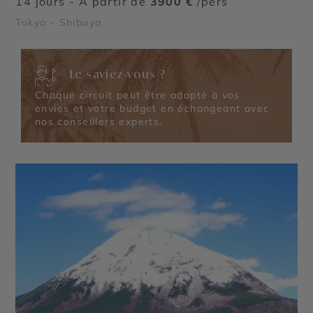
14 jours - À partir de
3900 €
/pers
Tokyo - Shibuya
Le saviez-vous ?
Chaque circuit peut être adapté à vos
envies et votre budget en échangeant avec
nos conseillers experts.