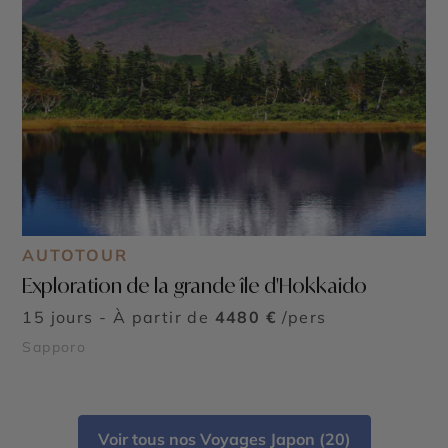
AUTOTOUR
Exploration de la grande île d'Hokkaido
15 jours - À partir de
4480 €
/pers
Sapporo
Voir tous nos Voyages Japon (20)