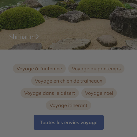
Shimane
Voyage à l'automne
Voyage au printemps
Voyage en chien de traineaux
Voyage dans le désert
Voyage noël
Voyage itinérant
Toutes les envies voyage