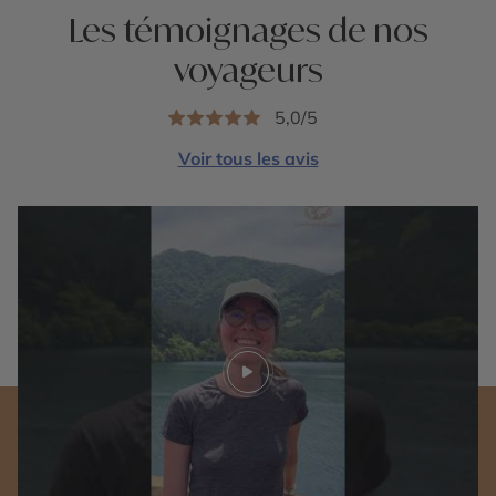
Les témoignages de nos
voyageurs
5,0/5
Voir tous les avis
Play video