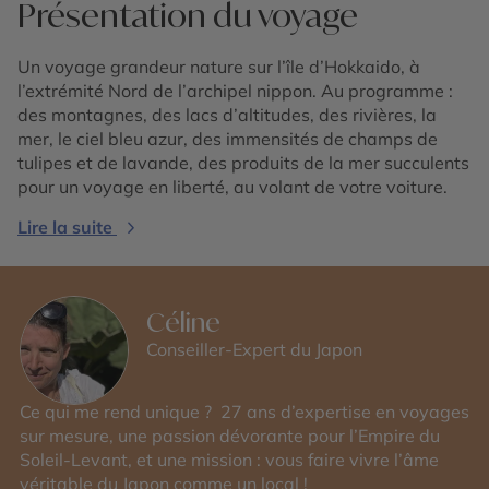
Présentation du voyage
Un voyage grandeur nature sur l’île d’Hokkaido, à
l’extrémité Nord de l’archipel nippon. Au programme :
des montagnes, des lacs d’altitudes, des rivières, la
mer, le ciel bleu azur, des immensités de champs de
tulipes et de lavande, des produits de la mer succulents
pour un voyage en liberté, au volant de votre voiture.
Lire la suite
Céline
Conseiller-Expert du Japon
Ce qui me rend unique ? 27 ans d’expertise en voyages
sur mesure, une passion dévorante pour l’Empire du
Soleil-Levant, et une mission : vous faire vivre l’âme
véritable du Japon comme un local !