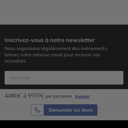
Lac Shikotsu
Inscrivez-vous à notre newsletter
Nous organisons régulièrement des évènements,
laissez votre adresse email pour recevoir nos
actualités.
4480€ à 5970€
S’inscrire
par personne
Budget
Demander un devis
Cercle des Voyages est une agence de voyage