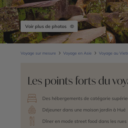
Voir plus de photos
Voyage sur mesure
Voyage en Asie
Voyage au Vie
Les points forts du vo
Des hébergements de catégorie supérieu
Déjeuner dans une maison jardin à Hué
Dîner en mode street food dans les rues