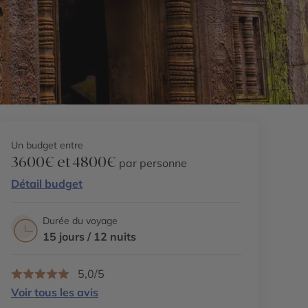
Un budget entre
3600€ et 4800€
par personne
Détail budget
Durée du voyage
15 jours / 12 nuits
5,0/5
Voir tous les avis