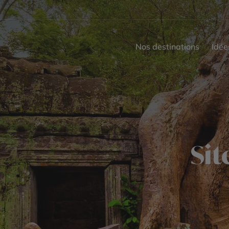
Nos destinations
Idée
Sit