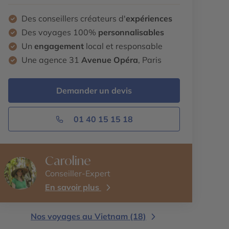
Des conseillers créateurs d'
expériences
Des voyages 100%
personnalisables
Un
engagement
local et responsable
Une agence 31
Avenue Opéra
, Paris
Demander un devis
01 40 15 15 18
Caroline
Conseiller-Expert
En savoir plus
Nos voyages au Vietnam (18)