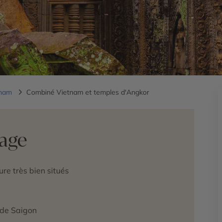
tnam
Combiné Vietnam et temples d'Angkor
yage
re très bien situés
 de Saigon