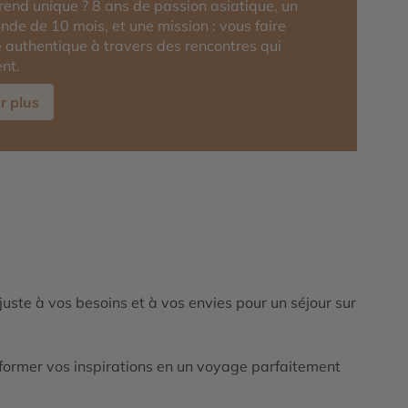
rend unique ? 8 ans de passion asiatique, un
nde de 10 mois, et une mission : vous faire
ie authentique à travers des rencontres qui
nt.
r plus
ajuste à vos besoins et à vos envies pour un séjour sur
ormer vos inspirations en un voyage parfaitement