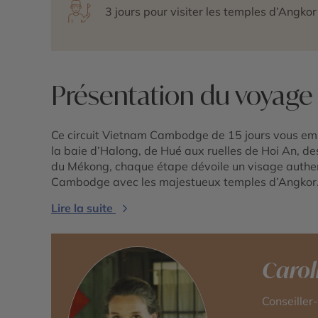
3 jours pour visiter les temples d’Angkor
Présentation du voyage
Ce circuit Vietnam Cambodge de 15 jours vous em
la baie d’Halong, de Hué aux ruelles de Hoi An, d
du Mékong, chaque étape dévoile un visage authen
Cambodge avec les majestueux temples d’Angkor
Lire la suite
Carol
Conseiller