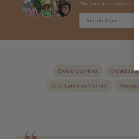
Nos conseillers experts 
Croisière en hiver
Croisières d
Circuit privé au Vietnam
Voyages