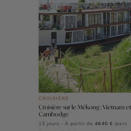
CROISIÈRE
Croisière sur le Mékong : Vietnam e
Cambodge
13 jours - À partir de
4640 €
/pers