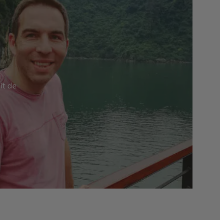
it de