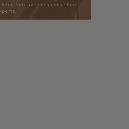
changeant avec nos conseillers
xperts.