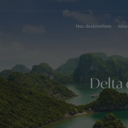
Nos destinations
Idée
Delta