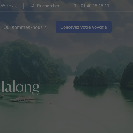
 559 avis)
Rechercher
01 40 15 15 11
Qui sommes-nous ?
Concevez votre voyage
Halong