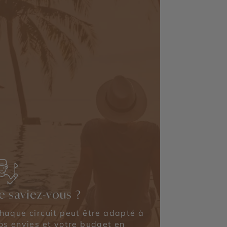
e saviez-vous ?
haque circuit peut être adapté à
os envies et votre budget en