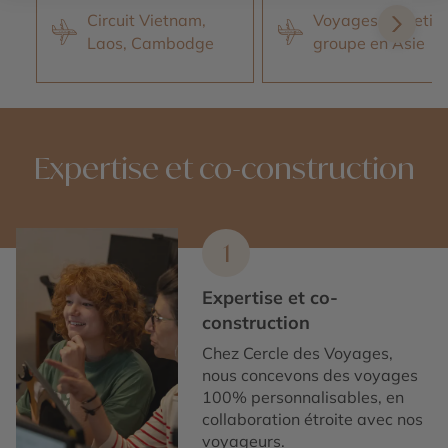
Circuit Vietnam,
Voyages en petit
Laos, Cambodge
groupe en Asie
Expertise et co-construction
1
Expertise et co-
construction
Chez Cercle des Voyages,
nous concevons des voyages
100% personnalisables, en
collaboration étroite avec nos
voyageurs.