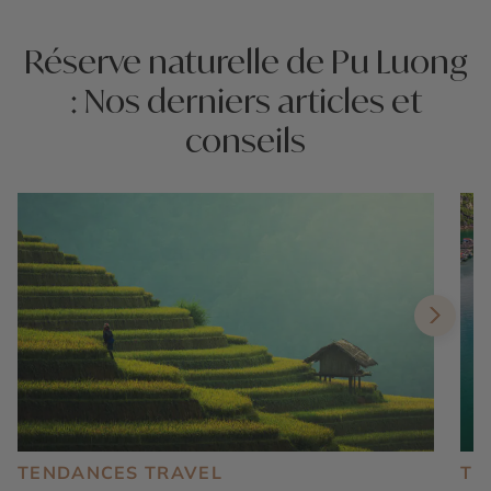
Réserve naturelle de Pu Luong
: Nos derniers articles et
conseils
TENDANCES TRAVEL
TE