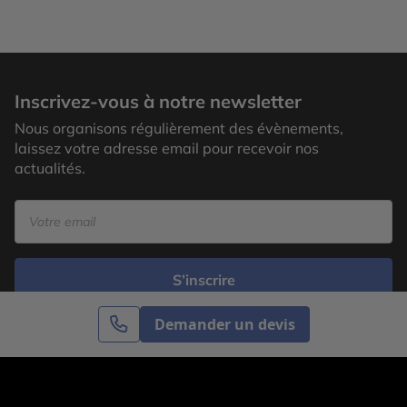
Inscrivez-vous à notre newsletter
Nous organisons régulièrement des évènements,
laissez votre adresse email pour recevoir nos
actualités.
S’inscrire
Demander un devis
Cercle des Voyages est une agence de voyage
spécialisée dans le sur-mesure, appartenant au groupe
Cercle des Vacances. Grâce à notre expertise et notre