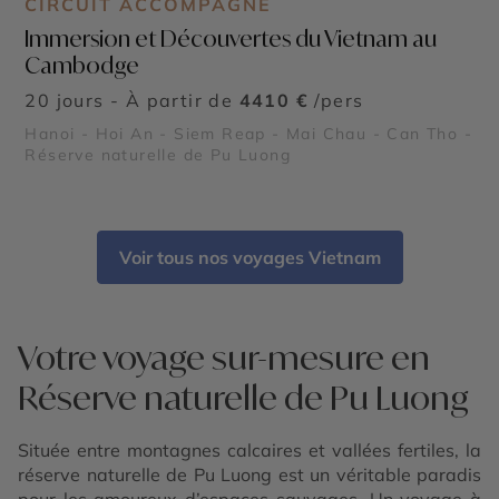
CIRCUIT ACCOMPAGNÉ
Immersion et Découvertes du Vietnam au
Cambodge
20 jours - À partir de
4410 €
/pers
Hanoi - Hoi An - Siem Reap - Mai Chau - Can Tho -
Réserve naturelle de Pu Luong
Voir tous nos voyages Vietnam
Votre voyage sur-mesure en
Réserve naturelle de Pu Luong
Située entre montagnes calcaires et vallées fertiles, la
réserve naturelle de Pu Luong est un véritable paradis
pour les amoureux d’espaces sauvages. Un voyage à