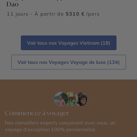
Dao
11 jours - À partir de
5310 €
/pers
Voir tous nos Voyages Vietnam (18)
Voir tous nos Voyages Voyage de luxe (134)
Commencez à voyager
Nos conseillers experts conçoivent avec vous, un
voyage d'exception 100% personnalisé.