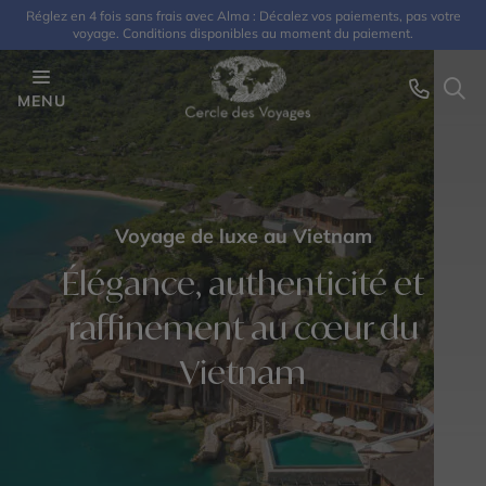
Réglez en 4 fois sans frais avec Alma : Décalez vos paiements, pas votre
voyage. Conditions disponibles au moment du paiement.
MENU
Voyage de luxe au Vietnam
Élégance, authenticité et
raffinement au cœur du
Vietnam