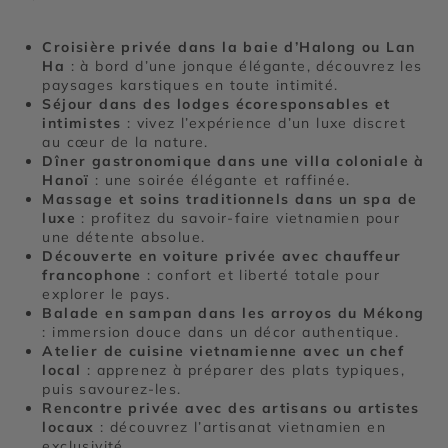
Croisière privée dans la baie d’Halong ou Lan
Ha
: à bord d’une jonque élégante, découvrez les
paysages karstiques en toute intimité.
Séjour dans des lodges écoresponsables et
intimistes
: vivez l’expérience d’un luxe discret
au cœur de la nature.
Dîner gastronomique dans une villa coloniale à
Hanoï
: une soirée élégante et raffinée.
Massage et soins traditionnels dans un spa de
luxe
: profitez du savoir-faire vietnamien pour
une détente absolue.
Découverte en voiture privée avec chauffeur
francophone
: confort et liberté totale pour
explorer le pays.
Balade en sampan dans les arroyos du Mékong
: immersion douce dans un décor authentique.
Atelier de cuisine vietnamienne avec un chef
local
: apprenez à préparer des plats typiques,
puis savourez-les.
Rencontre privée avec des artisans ou artistes
locaux
: découvrez l’artisanat vietnamien en
exclusivité.