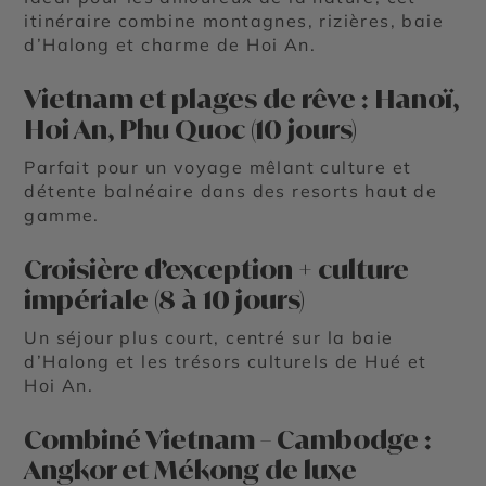
itinéraire combine
montagnes
,
rizières
,
baie
d’Halong
et charme de Hoi An.
Vietnam et plages de rêve : Hanoï,
Hoi An, Phu Quoc (10 jours)
Parfait pour un voyage mêlant culture et
détente balnéaire dans des resorts haut de
gamme.
Croisière d’exception + culture
impériale (8 à 10 jours)
Un séjour plus court, centré sur la
baie
d’Halong
et les trésors culturels de Hué et
Hoi An.
Combiné Vietnam – Cambodge :
Angkor et Mékong de luxe