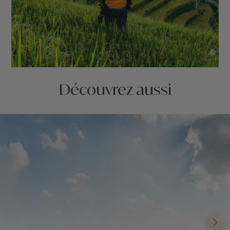
©
Découvrez aussi