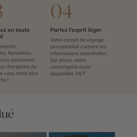
3
04
ez en toute
Partez l’esprit léger
té
Votre carnet de voyage
ements,
personnalisé contient les
ts, formalités,
informations essentielles.
nces exclusives :
Sur place, notre
us chargeons de
conciergerie reste
 ne vous reste plus
disponible 24/7
tir !
Hué