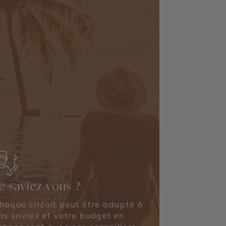
e saviez-vous ?
haque circuit peut être adapté à
os envies et votre budget en