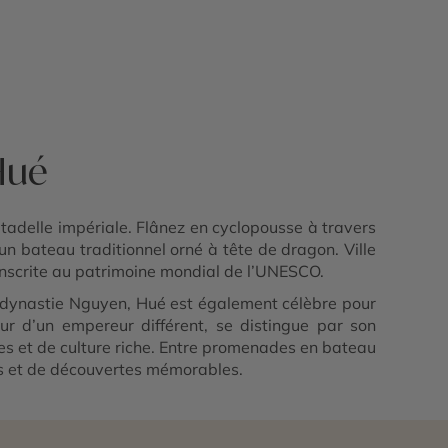
Hué
citadelle impériale. Flânez en cyclopousse à travers
un bateau traditionnel orné à tête de dragon. Ville
 inscrite au patrimoine mondial de l’UNESCO.
e dynastie Nguyen, Hué est également célèbre pour
r d’un empereur différent, se distingue par son
les et de culture riche. Entre promenades en bateau
es et de découvertes mémorables.