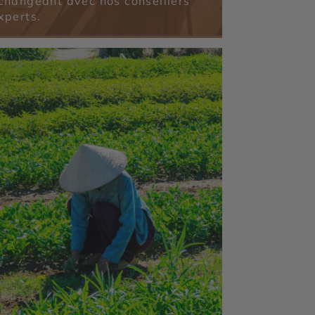
changeant avec nos conseillers
xperts.