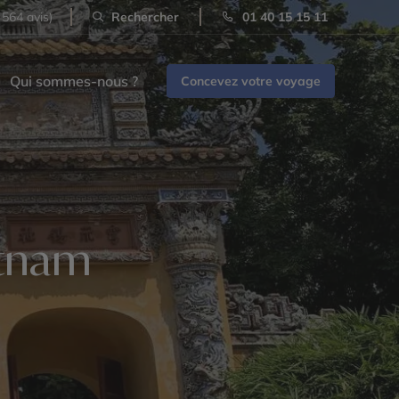
 564 avis)
Rechercher
01 40 15 15 11
Qui sommes-nous ?
Concevez votre voyage
etnam