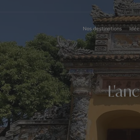
Nos destinations
Idée
L'an