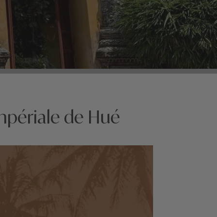
mpériale de Hué