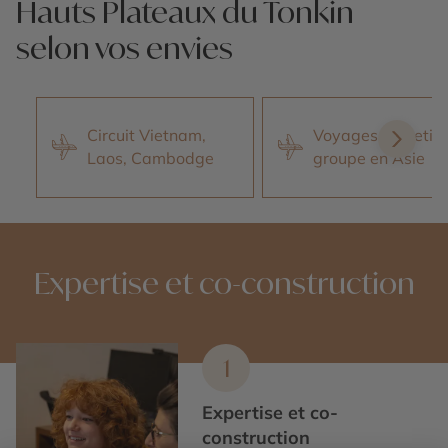
Hauts Plateaux du Tonkin
selon vos envies
Circuit Vietnam,
Voyages en petit
Laos, Cambodge
groupe en Asie
Expertise et co-construction
1
Expertise et co-
construction