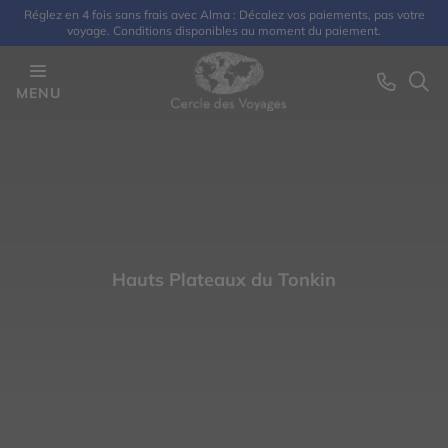
Réglez en 4 fois sans frais avec Alma : Décalez vos paiements, pas votre
voyage. Conditions disponibles au moment du paiement.
MENU
Hauts Plateaux du Tonkin