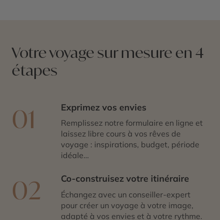
Votre voyage sur mesure en 4
étapes
Exprimez vos envies
01
Remplissez notre formulaire en ligne et
laissez libre cours à vos rêves de
voyage : inspirations, budget, période
idéale…
Co-construisez votre itinéraire
02
Échangez avec un conseiller-expert
pour créer un voyage à votre image,
adapté à vos envies et à votre rythme.