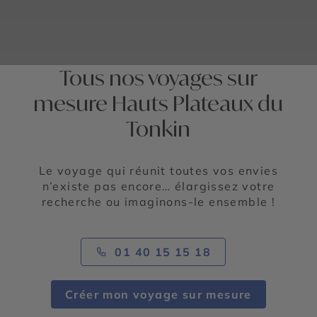
Tous nos voyages sur
mesure Hauts Plateaux du
Tonkin
Le voyage qui réunit toutes vos envies
n’existe pas encore… élargissez votre
recherche ou imaginons-le ensemble !
01 40 15 15 18
Créer mon voyage sur mesure