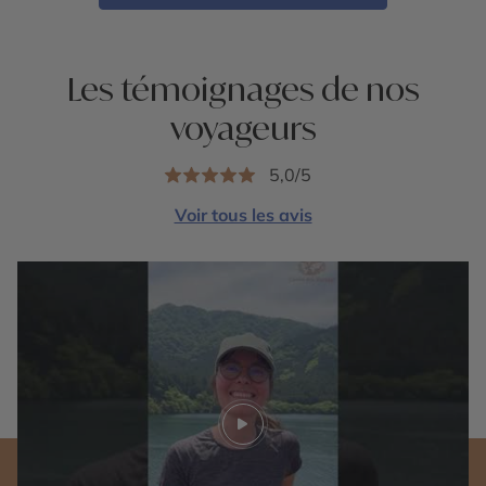
Les témoignages de nos
voyageurs
5,0/5
Voir tous les avis
Play video