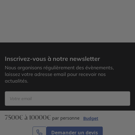
Osaka, Japon
Inscrivez-vous à notre newsletter
Nous organisons régulièrement des évènements,
laissez votre adresse email pour recevoir nos
actualités.
7500€ à 10000€
S’inscrire
par personne
Budget
Demander un devis