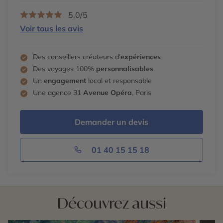
5,0/5
Voir tous les avis
Des conseillers créateurs d'
expériences
Des voyages 100%
personnalisables
Un
engagement
local et responsable
Une agence 31
Avenue Opéra
, Paris
Demander un devis
01 40 15 15 18
Découvrez aussi