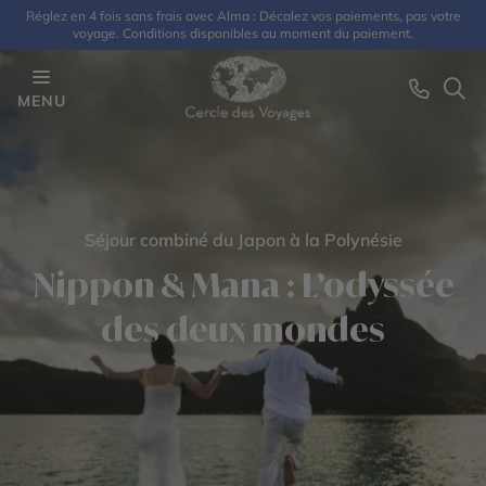
Réglez en 4 fois sans frais avec Alma : Décalez vos paiements, pas votre
voyage. Conditions disponibles au moment du paiement.
MENU
Séjour combiné du Japon à la Polynésie
Nippon & Mana : L’odyssée
des deux mondes