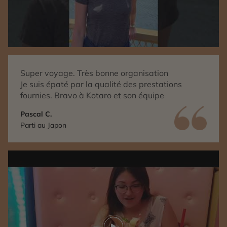
Super voyage. Très bonne organisation
Je suis épaté par la qualité des prestations
fournies. Bravo à Kotaro et son équipe
Pascal C.
Parti au Japon