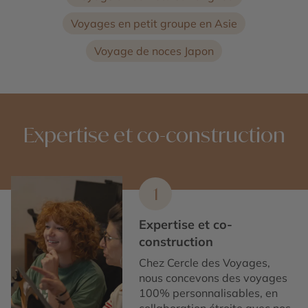
Voyages en petit groupe en Asie
Voyage de noces Japon
Expertise et co-construction
1
Expertise et co-
construction
Chez Cercle des Voyages,
nous concevons des voyages
100% personnalisables, en
collaboration étroite avec nos