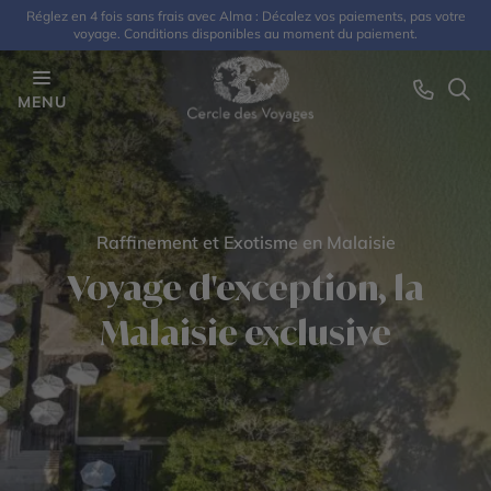
Réglez en 4 fois sans frais avec Alma : Décalez vos paiements, pas votre
voyage. Conditions disponibles au moment du paiement.
MENU
Raffinement et Exotisme en Malaisie
Voyage d'exception, la
Malaisie exclusive