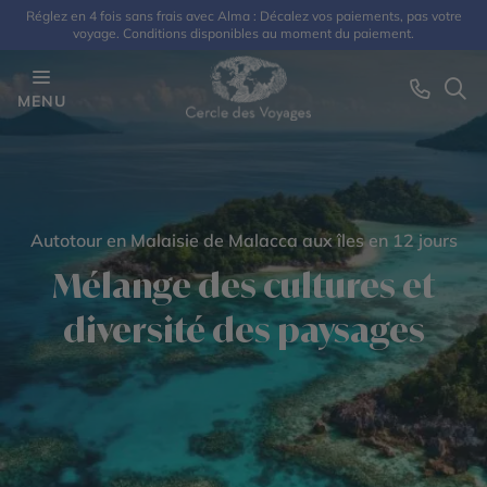
Réglez en 4 fois sans frais avec Alma : Décalez vos paiements, pas votre
voyage. Conditions disponibles au moment du paiement.
MENU
Autotour en Malaisie de Malacca aux îles en 12 jours
Mélange des cultures et
diversité des paysages