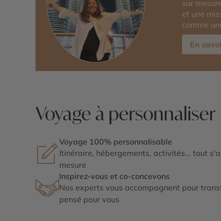
sur mesure
et une miss
comme une 
En savoi
Voyage à personnaliser
Voyage 100% personnalisable
Itinéraire, hébergements, activités... tout s'
mesure
Inspirez-vous et co-concevons
Nos experts vous accompagnent pour transf
pensé pour vous