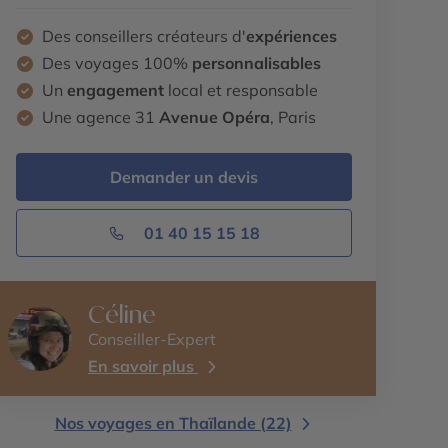
Des conseillers créateurs d'
expériences
Des voyages 100%
personnalisables
Un
engagement
local et responsable
Une agence 31
Avenue Opéra
, Paris
Demander un devis
01 40 15 15 18
Céline
Conseiller-Expert
En savoir plus
Nos voyages en Thaïlande (22)