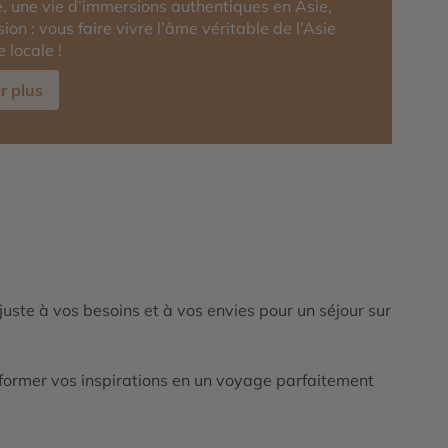
, une vie d’immersions authentiques en Asie,
ion : vous faire vivre l’âme véritable de l’Asie
locale !
r plus
ajuste à vos besoins et à vos envies pour un séjour sur
ormer vos inspirations en un voyage parfaitement