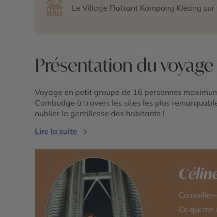
Le Village Flottant Kompong Kleang sur 
Présentation du voyage
Voyage en petit groupe de 16 personnes maximum p
Cambodge à travers les sites les plus remarquabl
oublier la gentillesse des habitants !
Lire la suite
Célin
Conseiller
Ce qui me 