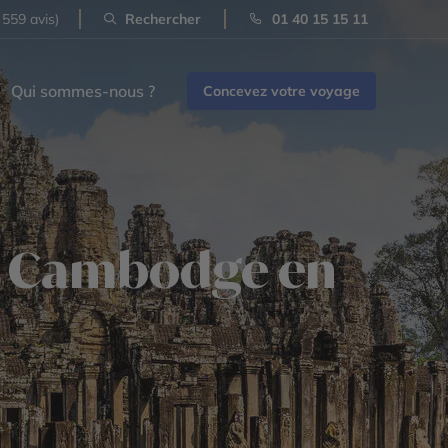
 559 avis)
Rechercher
01 40 15 15 11
Qui sommes-nous ?
Concevez votre voyage
au Cambodge en