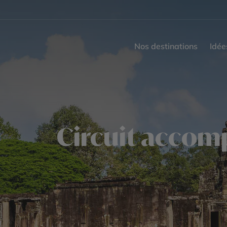
Nos destinations
Idée
Circuit accom