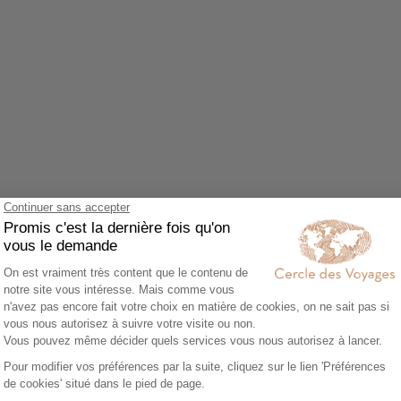
Agrandir le plan
z accepter le cookie Google Maps.