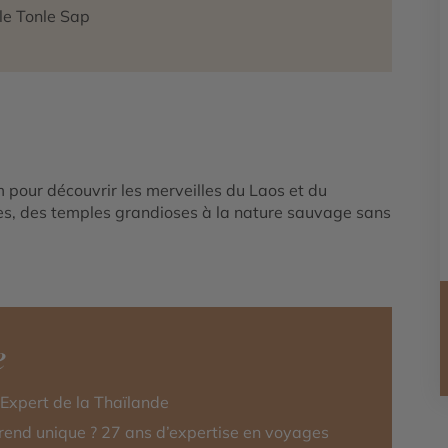
le Tonle Sap
our découvrir les merveilles du Laos et du
es, des temples grandioses à la nature sauvage sans
e
-Expert de la Thaïlande
rend unique ? 27 ans d’expertise en voyages