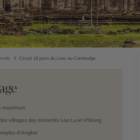
lande
Circuit 16 jours du Laos au Cambodge
yage
es maximum
 des villages des minorités Lao Lu et H'Mong
Temples d'Angkor