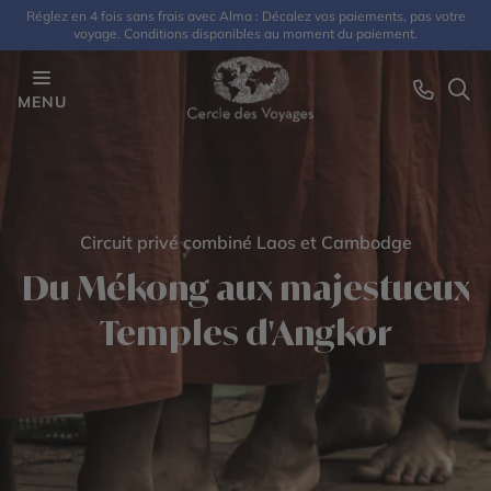
Réglez en 4 fois sans frais avec Alma : Décalez vos paiements, pas votre
voyage. Conditions disponibles au moment du paiement.
MENU
Circuit privé combiné Laos et Cambodge
Du Mékong aux majestueux
Temples d'Angkor