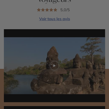
5,0/5
Voir tous les avis
Play video