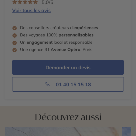
5,0/5
Voir tous les avis
Des conseillers créateurs d'
expériences
Des voyages 100%
personnalisables
Un
engagement
local et responsable
Une agence 31
Avenue Opéra
, Paris
Demander un devis
01 40 15 15 18
Découvrez aussi