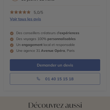
5,0/5
Voir tous les avis
Des conseillers créateurs d'
expériences
Des voyages 100%
personnalisables
Un
engagement
local et responsable
Une agence 31
Avenue Opéra
, Paris
Demander un devis
01 40 15 15 18
Découvrez aussi