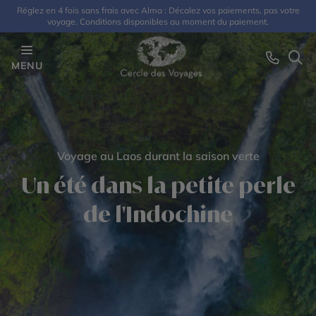
Réglez en 4 fois sans frais avec Alma : Décalez vos paiements, pas votre
voyage. Conditions disponibles au moment du paiement.
MENU
Voyage au Laos durant la saison verte
Un été dans la petite perle
de l'Indochine