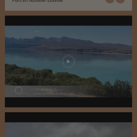
Parti en Nouvelle-Zélande
Play video