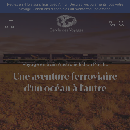
Réglez en 4 fois sans frais avec Alma : Décalez vos paiements, pas votre
voyage. Conditions disponibles au moment du paiement.
MENU
Voyage en train Australie Indian Pacific
Une aventure ferroviaire
d'un océan à l'autre