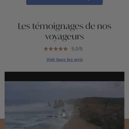
Les témoignages de nos
voyageurs
5,0/5
Voir tous les avis
Play video