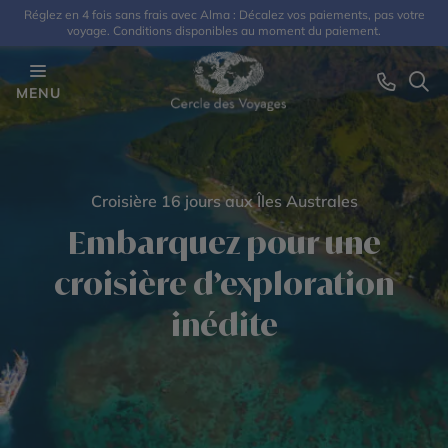
Réglez en 4 fois sans frais avec Alma : Décalez vos paiements, pas votre
voyage. Conditions disponibles au moment du paiement.
MENU
Croisière 16 jours aux Îles Australes
Embarquez pour une
croisière d’exploration
inédite