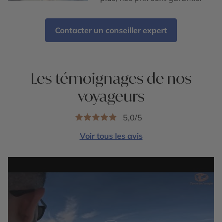
Contacter un conseiller expert
Les témoignages de nos
voyageurs
5,0/5
Voir tous les avis