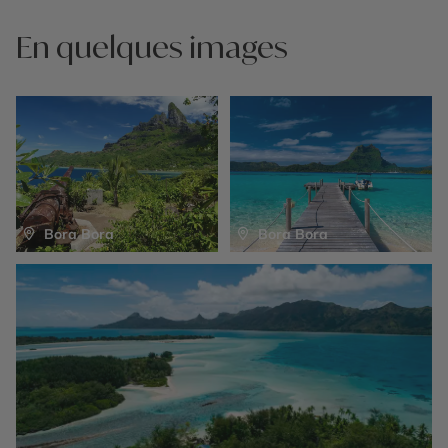
En quelques images
Bora Bora
Bora Bora