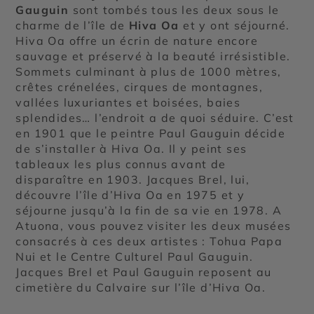
Gauguin
sont tombés tous les deux sous le
charme de l’île de
Hiva Oa
et y ont séjourné.
Hiva Oa offre un écrin de nature encore
sauvage et préservé à la beauté irrésistible.
Sommets culminant à plus de 1000 mètres,
crêtes crénelées, cirques de montagnes,
vallées luxuriantes et boisées, baies
splendides… l’endroit a de quoi séduire. C’est
en 1901 que le peintre Paul Gauguin décide
de s’installer à Hiva Oa. Il y peint ses
tableaux les plus connus avant de
disparaître en 1903. Jacques Brel, lui,
découvre l’île d’Hiva Oa en 1975 et y
séjourne jusqu’à la fin de sa vie en 1978. A
Atuona, vous pouvez visiter les deux musées
consacrés à ces deux artistes : Tohua Papa
Nui et le Centre Culturel Paul Gauguin.
Jacques Brel et Paul Gauguin reposent au
cimetière du Calvaire sur l’île d’Hiva Oa.