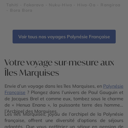
Tahiti - Fakarava - Nuku-Hiva - Hiva-Oa - Rangiroa
- Bora Bora
Voir tous nos voyages Polynésie Française
Votre voyage sur-mesure aux
Îles Marquises
Envie d’un voyage dans les îles Marquises, en
Polynésie
Française
? Plongez dans l’univers de Paul Gauguin et
de Jacques Brel et comme eux, tombez sous le charme
de « Henua Enana », la puissante terre des hommes,
l’Archipel des Marquises.
Les îles Marquises, joyau de l’archipel de la Polynésie
française, offrent une diversité d’options de séjours
adaptés. Que vous préfériez un séjour en pension de