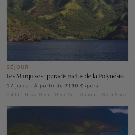
SÉJOUR
Les Marquises : paradis reclus de la Polynésie
17 jours - À partir de
7190 €
/pers
Tahiti - Nuku-Hiva - Hiva-Oa - Moorea - Bora Bora