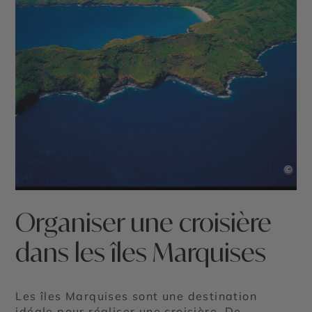
©
Organiser une croisière
dans les îles Marquises
Les îles Marquises sont une destination
idéale pour réaliser une croisière. De