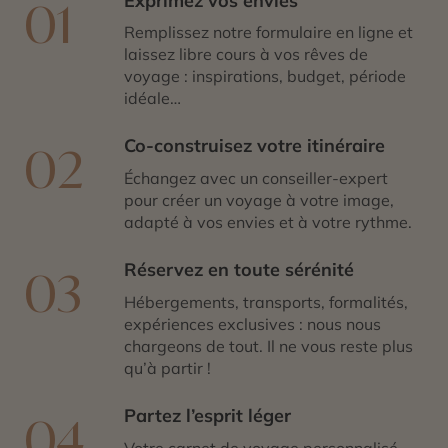
Exprimez vos envies
01
Remplissez notre formulaire en ligne et
laissez libre cours à vos rêves de
voyage : inspirations, budget, période
idéale…
Co-construisez votre itinéraire
02
Échangez avec un conseiller-expert
pour créer un voyage à votre image,
adapté à vos envies et à votre rythme.
Réservez en toute sérénité
03
Hébergements, transports, formalités,
expériences exclusives : nous nous
chargeons de tout. Il ne vous reste plus
qu’à partir !
Partez l’esprit léger
04
Votre carnet de voyage personnalisé